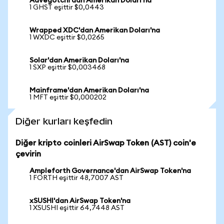
Aavegotchi'dan Amerikan Doları'na
1 GHST eşittir $0,0443
Wrapped XDC'dan Amerikan Doları'na
1 WXDC eşittir $0,0265
Solar'dan Amerikan Doları'na
1 SXP eşittir $0,003468
Mainframe'dan Amerikan Doları'na
1 MFT eşittir $0,000202
Diğer kurları keşfedin
Diğer kripto coinleri AirSwap Token (AST) coin'e
çevirin
Ampleforth Governance'dan AirSwap Token'na
1 FORTH eşittir 48,7007 AST
xSUSHI'dan AirSwap Token'na
1 XSUSHI eşittir 64,7448 AST