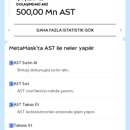
DOLAŞIMDAKI ARZ
500,00 Mn
AST
DAHA FAZLA İSTATİSTİK GÖR
DAHA FAZLA İSTATİSTİK GÖR
MetaMask'ta AST ile neler yapılır
AST Satın Al
Birkaç dokunuşla satın alın.
AST Sat
AST coin'lerinizi nakde çevirin.
AST Takas Et
AST ile blokzincirleri arasında işlem yapın.
Tahmin Et