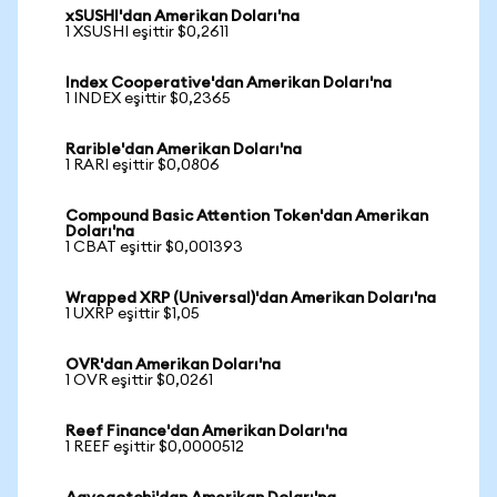
xSUSHI'dan Amerikan Doları'na
1 XSUSHI eşittir $0,2611
Index Cooperative'dan Amerikan Doları'na
1 INDEX eşittir $0,2365
Rarible'dan Amerikan Doları'na
1 RARI eşittir $0,0806
Compound Basic Attention Token'dan Amerikan
Doları'na
1 CBAT eşittir $0,001393
Wrapped XRP (Universal)'dan Amerikan Doları'na
1 UXRP eşittir $1,05
OVR'dan Amerikan Doları'na
1 OVR eşittir $0,0261
Reef Finance'dan Amerikan Doları'na
1 REEF eşittir $0,0000512