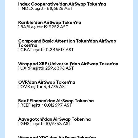
Index Cooperative'dan AirSwap Token'na
1 INDEX eşittir 58,6528 AST
Rarible'dan AirSwap Token'na
1 RARI eşittir 19,9952 AST
Compound Basic Attention Token'dan AirSwap
Token'na
1 CBAT eşittir 0,345517 AST
Wrapped XRP (Universal)'dan AirSwap Token'na
1 UXRP eşittir 259,6398 AST
OVR'dan AirSwap Token'na
1 OVR eşittir 6,4785 AST
Reef Finance'dan AirSwap Token'na
1 REEF eşittir 0,012697 AST
Aavegotchi'dan AirSwap Token'na
1 GHST eşittir 10,9763 AST