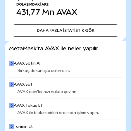
DOLAŞIMDAKI ARZ
431,77 Mn
AVAX
DAHA FAZLA İSTATİSTİK GÖR
DAHA FAZLA İSTATİSTİK GÖR
MetaMask'ta AVAX ile neler yapılır
AVAX Satın Al
Birkaç dokunuşla satın alın.
AVAX Sat
AVAX coin'lerinizi nakde çevirin.
AVAX Takas Et
AVAX ile blokzincirleri arasında işlem yapın.
Tahmin Et