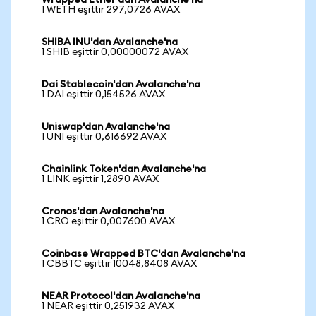
Wrapped Ether'dan Avalanche'na
1 WETH eşittir 297,0726 AVAX
SHIBA INU'dan Avalanche'na
1 SHIB eşittir 0,00000072 AVAX
Dai Stablecoin'dan Avalanche'na
1 DAI eşittir 0,154526 AVAX
Uniswap'dan Avalanche'na
1 UNI eşittir 0,616692 AVAX
Chainlink Token'dan Avalanche'na
1 LINK eşittir 1,2890 AVAX
Cronos'dan Avalanche'na
1 CRO eşittir 0,007600 AVAX
Coinbase Wrapped BTC'dan Avalanche'na
1 CBBTC eşittir 10048,8408 AVAX
NEAR Protocol'dan Avalanche'na
1 NEAR eşittir 0,251932 AVAX