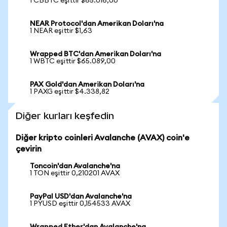
1 CBBTC eşittir $65.016,00
NEAR Protocol'dan Amerikan Doları'na
1 NEAR eşittir $1,63
Wrapped BTC'dan Amerikan Doları'na
1 WBTC eşittir $65.089,00
PAX Gold'dan Amerikan Doları'na
1 PAXG eşittir $4.338,82
Diğer kurları keşfedin
Diğer kripto coinleri Avalanche (AVAX) coin'e
çevirin
Toncoin'dan Avalanche'na
1 TON eşittir 0,210201 AVAX
PayPal USD'dan Avalanche'na
1 PYUSD eşittir 0,154533 AVAX