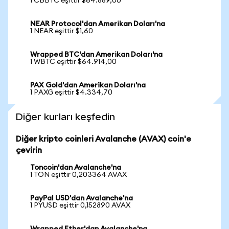
1 CBBTC eşittir $64.889,00
NEAR Protocol'dan Amerikan Doları'na
1 NEAR eşittir $1,60
Wrapped BTC'dan Amerikan Doları'na
1 WBTC eşittir $64.914,00
PAX Gold'dan Amerikan Doları'na
1 PAXG eşittir $4.334,70
Diğer kurları keşfedin
Diğer kripto coinleri Avalanche (AVAX) coin'e
çevirin
Toncoin'dan Avalanche'na
1 TON eşittir 0,203364 AVAX
PayPal USD'dan Avalanche'na
1 PYUSD eşittir 0,152890 AVAX