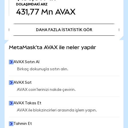
DOLAŞIMDAKI ARZ
431,77 Mn
AVAX
DAHA FAZLA İSTATİSTİK GÖR
DAHA FAZLA İSTATİSTİK GÖR
MetaMask'ta AVAX ile neler yapılır
AVAX Satın Al
Birkaç dokunuşla satın alın.
AVAX Sat
AVAX coin'lerinizi nakde çevirin.
AVAX Takas Et
AVAX ile blokzincirleri arasında işlem yapın.
Tahmin Et