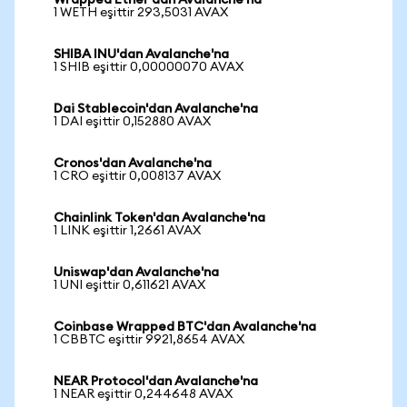
Wrapped Ether'dan Avalanche'na
1 WETH eşittir 293,5031 AVAX
SHIBA INU'dan Avalanche'na
1 SHIB eşittir 0,00000070 AVAX
Dai Stablecoin'dan Avalanche'na
1 DAI eşittir 0,152880 AVAX
Cronos'dan Avalanche'na
1 CRO eşittir 0,008137 AVAX
Chainlink Token'dan Avalanche'na
1 LINK eşittir 1,2661 AVAX
Uniswap'dan Avalanche'na
1 UNI eşittir 0,611621 AVAX
Coinbase Wrapped BTC'dan Avalanche'na
1 CBBTC eşittir 9921,8654 AVAX
NEAR Protocol'dan Avalanche'na
1 NEAR eşittir 0,244648 AVAX