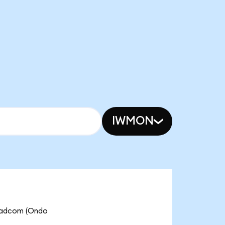
IWMON
roadcom (Ondo