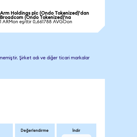
Arm Holdings plc (Ondo Tokenized)'dan
Broadcom (Ondo Tokenized)'na
1 ARMon eşittir 0,661788 AVGOon
iştir. Şirket adı ve diğer ticari markalar
Değerlendirme
İndir