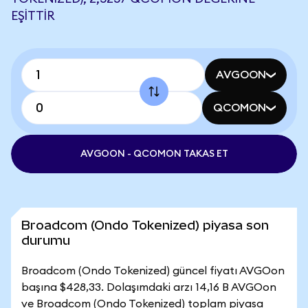
EŞITTIR
AVGOON
QCOMON
AVGOON - QCOMON TAKAS ET
Broadcom (Ondo Tokenized) piyasa son
durumu
Broadcom (Ondo Tokenized) güncel fiyatı AVGOon
başına $428,33. Dolaşımdaki arzı 14,16 B AVGOon
ve Broadcom (Ondo Tokenized) toplam piyasa