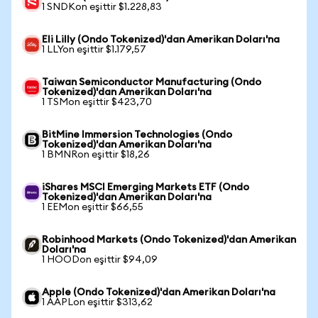
1 SNDKon eşittir $1.228,83
Eli Lilly (Ondo Tokenized)'dan Amerikan Doları'na
1 LLYon eşittir $1.179,57
Taiwan Semiconductor Manufacturing (Ondo
Tokenized)'dan Amerikan Doları'na
1 TSMon eşittir $423,70
BitMine Immersion Technologies (Ondo
Tokenized)'dan Amerikan Doları'na
1 BMNRon eşittir $18,26
iShares MSCI Emerging Markets ETF (Ondo
Tokenized)'dan Amerikan Doları'na
1 EEMon eşittir $66,55
Robinhood Markets (Ondo Tokenized)'dan Amerikan
Doları'na
1 HOODon eşittir $94,09
Apple (Ondo Tokenized)'dan Amerikan Doları'na
1 AAPLon eşittir $313,62