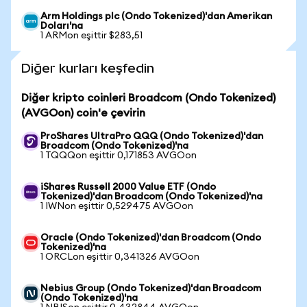
Arm Holdings plc (Ondo Tokenized)'dan Amerikan
Doları'na
1 ARMon eşittir $283,51
Diğer kurları keşfedin
Diğer kripto coinleri Broadcom (Ondo Tokenized)
(AVGOon) coin'e çevirin
ProShares UltraPro QQQ (Ondo Tokenized)'dan
Broadcom (Ondo Tokenized)'na
1 TQQQon eşittir 0,171853 AVGOon
iShares Russell 2000 Value ETF (Ondo
Tokenized)'dan Broadcom (Ondo Tokenized)'na
1 IWNon eşittir 0,529475 AVGOon
Oracle (Ondo Tokenized)'dan Broadcom (Ondo
Tokenized)'na
1 ORCLon eşittir 0,341326 AVGOon
Nebius Group (Ondo Tokenized)'dan Broadcom
(Ondo Tokenized)'na