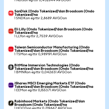
1 NBISon eşittir 0,432844 AVGOon
SanDisk (Ondo Tokenized)'dan Broadcom (Ondo
Tokenized)'na
1 SNDKon eşittir 2,8689 AVGOon
Eli Lilly (Ondo Tokenized)'dan Broadcom (Ondo
Tokenized)'na
1 LLYon eşittir 2,7539 AVGOon
Taiwan Semiconductor Manufacturing (Ondo
Tokenized)'dan Broadcom (Ondo Tokenized)'na
1 TSMon eşittir 0,989191 AVGOon
BitMine Immersion Technologies (Ondo
Tokenized)'dan Broadcom (Ondo Tokenized)'na
1 BMNRon eşittir 0,042631 AVGOon
iShares MSCI Emerging Markets ETF (Ondo
Tokenized)'dan Broadcom (Ondo Tokenized)'na
1 EEMon eşittir 0,155371 AVGOon
Robinhood Markets (Ondo Tokenized)'dan
Broadcom (Ondo Tokenized)'na
1 HOODon eşittir 0,219667 AVGOon