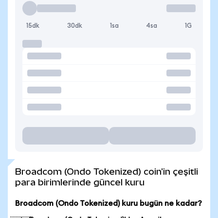
15dk
30dk
1sa
4sa
1G
Broadcom (Ondo Tokenized) coin'in çeşitli
para birimlerinde güncel kuru
Broadcom (Ondo Tokenized) kuru bugün ne kadar?