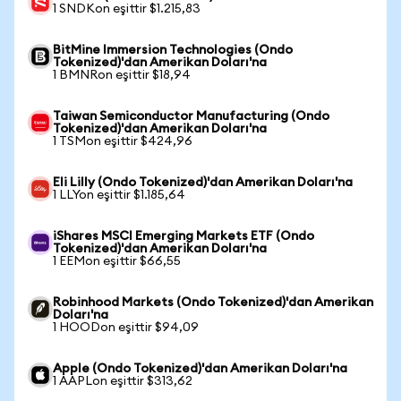
1 SNDKon eşittir $1.215,83
BitMine Immersion Technologies (Ondo
Tokenized)'dan Amerikan Doları'na
1 BMNRon eşittir $18,94
Taiwan Semiconductor Manufacturing (Ondo
Tokenized)'dan Amerikan Doları'na
1 TSMon eşittir $424,96
Eli Lilly (Ondo Tokenized)'dan Amerikan Doları'na
1 LLYon eşittir $1.185,64
iShares MSCI Emerging Markets ETF (Ondo
Tokenized)'dan Amerikan Doları'na
1 EEMon eşittir $66,55
Robinhood Markets (Ondo Tokenized)'dan Amerikan
Doları'na
1 HOODon eşittir $94,09
Apple (Ondo Tokenized)'dan Amerikan Doları'na
1 AAPLon eşittir $313,62