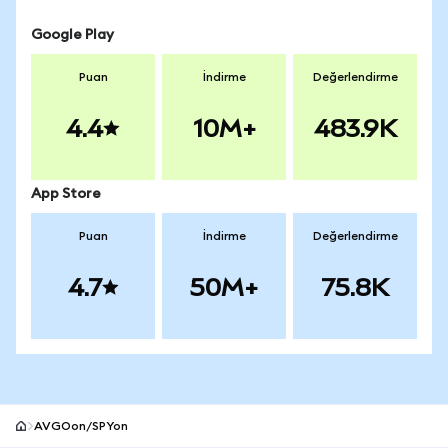
Google Play
Puan
İndirme
Değerlendirme
4.4
10M+
483.9K
App Store
Puan
İndirme
Değerlendirme
4.7
50M+
75.8K
AVGOon/SPYon