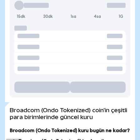
15dk
30dk
1sa
4sa
1G
Broadcom (Ondo Tokenized) coin'in çeşitli
para birimlerinde güncel kuru
Broadcom (Ondo Tokenized) kuru bugün ne kadar?