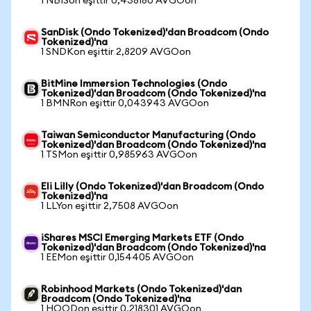
1 NBISon eşittir 0,438180 AVGOon
SanDisk (Ondo Tokenized)'dan Broadcom (Ondo
Tokenized)'na
1 SNDKon eşittir 2,8209 AVGOon
BitMine Immersion Technologies (Ondo
Tokenized)'dan Broadcom (Ondo Tokenized)'na
1 BMNRon eşittir 0,043943 AVGOon
Taiwan Semiconductor Manufacturing (Ondo
Tokenized)'dan Broadcom (Ondo Tokenized)'na
1 TSMon eşittir 0,985963 AVGOon
Eli Lilly (Ondo Tokenized)'dan Broadcom (Ondo
Tokenized)'na
1 LLYon eşittir 2,7508 AVGOon
iShares MSCI Emerging Markets ETF (Ondo
Tokenized)'dan Broadcom (Ondo Tokenized)'na
1 EEMon eşittir 0,154405 AVGOon
Robinhood Markets (Ondo Tokenized)'dan
Broadcom (Ondo Tokenized)'na
1 HOODon eşittir 0,218301 AVGOon