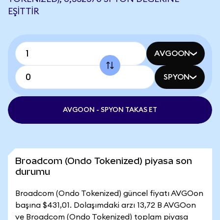
EŞITTIR
AVGOON
SPYON
AVGOON - SPYON TAKAS ET
Broadcom (Ondo Tokenized) piyasa son
durumu
Broadcom (Ondo Tokenized) güncel fiyatı AVGOon
başına $431,01. Dolaşımdaki arzı 13,72 B AVGOon
ve Broadcom (Ondo Tokenized) toplam piyasa