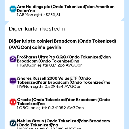
Arm Holdings plc (Ondo Tokenized)'dan Amerikan
Doları'na
1 ARMon eşittir $283,51
Diğer kurları keşfedin
Diğer kripto coinleri Broadcom (Ondo Tokenized)
(AVGOon) coin'e çevirin
ProShares UltraPro QQQ (Ondo Tokenized)'dan
Broadcom (Ondo Tokenized)'na
1 TQQQon eşittir 0,171226 AVGOon
iShares Russell 2000 Value ETF (Ondo
Tokenized)'dan Broadcom (Ondo Tokenized)'na
1 IWNon eşittir 0,529454 AVGOon
Oracle (Ondo Tokenized)'dan Broadcom (Ondo
Tokenized)'na
1 ORCLon eşittir 0,341059 AVGOon
Nebius Group (Ondo Tokenized)'dan Broadcom
(Ondo Tokenized)'na