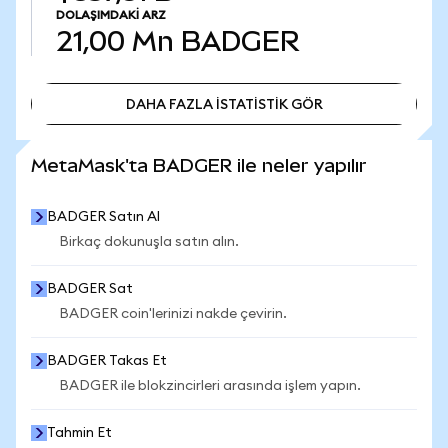
DOLAŞIMDAKI ARZ
21,00 Mn
BADGER
DAHA FAZLA İSTATİSTİK GÖR
DAHA FAZLA İSTATİSTİK GÖR
MetaMask'ta BADGER ile neler yapılır
BADGER Satın Al
Birkaç dokunuşla satın alın.
BADGER Sat
BADGER coin'lerinizi nakde çevirin.
BADGER Takas Et
BADGER ile blokzincirleri arasında işlem yapın.
Tahmin Et