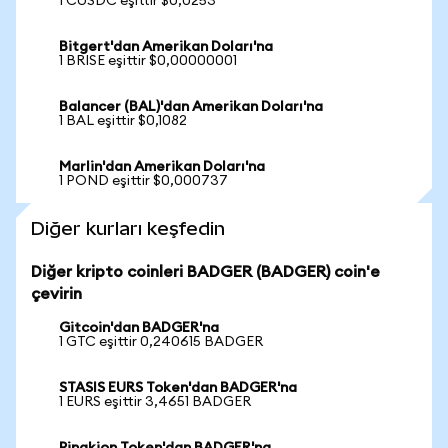
1 CUSDC eşittir $0,0253
Bitgert'dan Amerikan Doları'na
1 BRISE eşittir $0,00000001
Balancer (BAL)'dan Amerikan Doları'na
1 BAL eşittir $0,1082
Marlin'dan Amerikan Doları'na
1 POND eşittir $0,000737
Diğer kurları keşfedin
Diğer kripto coinleri BADGER (BADGER) coin'e
çevirin
Gitcoin'dan BADGER'na
1 GTC eşittir 0,240615 BADGER
STASIS EURS Token'dan BADGER'na
1 EURS eşittir 3,4651 BADGER