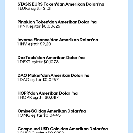
STASIS EURS Token'dan Amerikan Doları'na
1 EURS eşittir $1,21
Pinakion Token'dan Amerikan Doları'na
1 PNK eşittir $0,00825
Inverse Finance'dan Amerikan Doları'na
1 INV eşittir $9,20
DexTools'dan Amerikan Doları'na
1 DEXT eşittir $0,1073
DAO Maker'dan Amerikan Doları'na
1 DAO eşittir $0,0257
HOPR'dan Amerikan Doları'na
1 HOPR eşittir $0,0117
OmiseGO'dan Amerikan Doları'na
1 OMG eşittir $0,0443
Compound USD Coin'dan Amerikan Doları'na