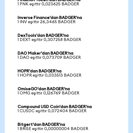
Pinakion Token'dan BADGER'na
1 PNK eşittir 0,023625 BADGER
Inverse Finance'dan BADGER'na
1 INV eşittir 26,3465 BADGER
DexTools'dan BADGER'na
1 DEXT eşittir 0,307258 BADGER
DAO Maker'dan BADGER'na
1 DAO eşittir 0,073709 BADGER
HOPR'dan BADGER'na
1 HOPR eşittir 0,033513 BADGER
OmiseGO'dan BADGER'na
1 OMG eşittir 0,126769 BADGER
Compound USD Coin'dan BADGER'na
1 CUSDC eşittir 0,072404 BADGER
Bitgert'dan BADGER'na
1 BRISE eşittir 0,00000004 BADGER