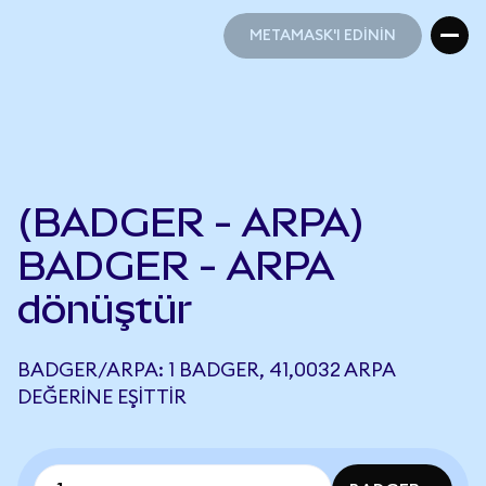
METAMASK'I EDİNİN
METAMASK'I EDİNİN
(BADGER - ARPA)
BADGER - ARPA
dönüştür
BADGER/ARPA: 1 BADGER, 41,0032 ARPA
DEĞERINE EŞITTIR