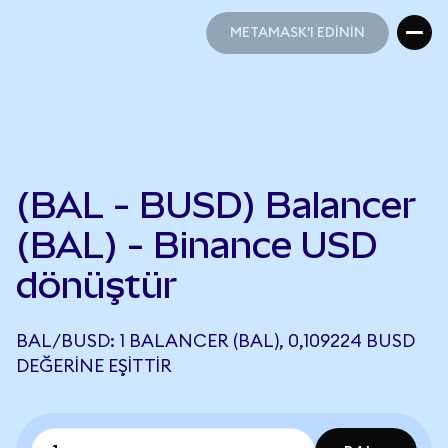
METAMASK'I EDİNİN
METAMASK'I EDİNİN
(BAL - BUSD) Balancer
(BAL) - Binance USD
dönüştür
BAL/BUSD: 1 BALANCER (BAL), 0,109224 BUSD
DEĞERINE EŞITTIR