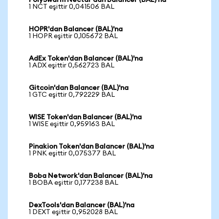
PolySwarm Nectar'dan Balancer (BAL)'na
1 NCT eşittir 0,041506 BAL
HOPR'dan Balancer (BAL)'na
1 HOPR eşittir 0,105672 BAL
AdEx Token'dan Balancer (BAL)'na
1 ADX eşittir 0,562723 BAL
Gitcoin'dan Balancer (BAL)'na
1 GTC eşittir 0,792229 BAL
WISE Token'dan Balancer (BAL)'na
1 WISE eşittir 0,959163 BAL
Pinakion Token'dan Balancer (BAL)'na
1 PNK eşittir 0,075377 BAL
Boba Network'dan Balancer (BAL)'na
1 BOBA eşittir 0,177238 BAL
DexTools'dan Balancer (BAL)'na
1 DEXT eşittir 0,952028 BAL