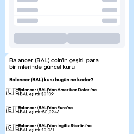
Balancer (BAL) coin'in çeşitli para
birimlerinde güncel kuru
Balancer (BAL) kuru bugün ne kadar?
Balancer (BAL)'dan Amerikan Doları'na
🇺🇸
1 BAL eşittir $0,109
Balancer (BAL)'dan Euro'na
🇪🇺
1 BAL eşittir €0,0948
Balancer (BAL)'dan İngiliz Sterlini'na
🇬🇧
1 BAL eşittir £0,081