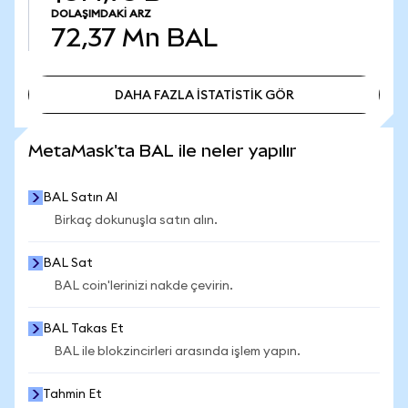
DOLAŞIMDAKI ARZ
72,37 Mn
BAL
DAHA FAZLA İSTATİSTİK GÖR
DAHA FAZLA İSTATİSTİK GÖR
MetaMask'ta BAL ile neler yapılır
BAL Satın Al
Birkaç dokunuşla satın alın.
BAL Sat
BAL coin'lerinizi nakde çevirin.
BAL Takas Et
BAL ile blokzincirleri arasında işlem yapın.
Tahmin Et