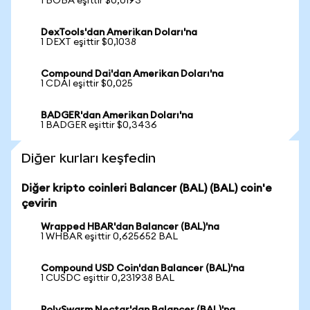
1 BOBA eşittir $0,0193
DexTools'dan Amerikan Doları'na
1 DEXT eşittir $0,1038
Compound Dai'dan Amerikan Doları'na
1 CDAI eşittir $0,025
BADGER'dan Amerikan Doları'na
1 BADGER eşittir $0,3436
Diğer kurları keşfedin
Diğer kripto coinleri Balancer (BAL) (BAL) coin'e
çevirin
Wrapped HBAR'dan Balancer (BAL)'na
1 WHBAR eşittir 0,625652 BAL
Compound USD Coin'dan Balancer (BAL)'na
1 CUSDC eşittir 0,231938 BAL