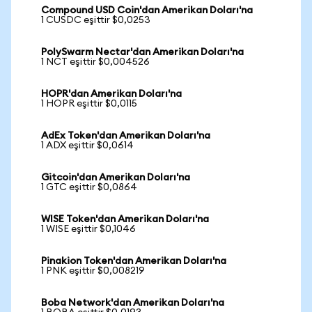
Compound USD Coin'dan Amerikan Doları'na
1 CUSDC eşittir $0,0253
PolySwarm Nectar'dan Amerikan Doları'na
1 NCT eşittir $0,004526
HOPR'dan Amerikan Doları'na
1 HOPR eşittir $0,0115
AdEx Token'dan Amerikan Doları'na
1 ADX eşittir $0,0614
Gitcoin'dan Amerikan Doları'na
1 GTC eşittir $0,0864
WISE Token'dan Amerikan Doları'na
1 WISE eşittir $0,1046
Pinakion Token'dan Amerikan Doları'na
1 PNK eşittir $0,008219
Boba Network'dan Amerikan Doları'na