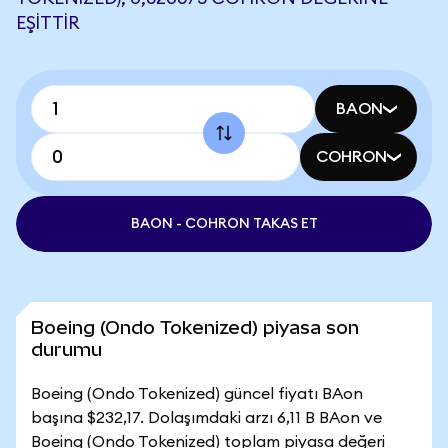
EŞITTIR
BAON
COHRON
BAON - COHRON TAKAS ET
Boeing (Ondo Tokenized) piyasa son
durumu
Boeing (Ondo Tokenized) güncel fiyatı BAon
başına $232,17. Dolaşımdaki arzı 6,11 B BAon ve
Boeing (Ondo Tokenized) toplam piyasa değeri