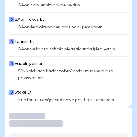
BAon coin'lerinizi nakde çevirin.
BAon Takas Et
BAon ile blokzincirleri arasında işlem yapın.
Tahmin Et
BAon ve kripto tahmin piyasalarında işlem yapın.
Vadeli İşlemler
50x kaldıraca kadar token'larda uzun veya kısa
pozisyon alın.
Stake Et
Kriptonuzu değerlendirin ve pasif gelir elde edin.
İşlem Yap