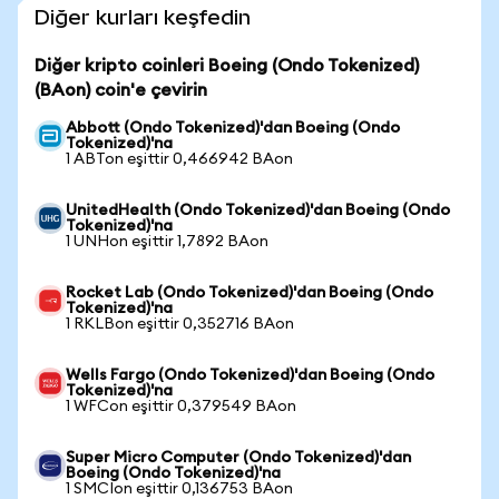
Diğer kurları keşfedin
Diğer kripto coinleri Boeing (Ondo Tokenized)
(BAon) coin'e çevirin
Abbott (Ondo Tokenized)'dan Boeing (Ondo
Tokenized)'na
1 ABTon eşittir 0,466942 BAon
UnitedHealth (Ondo Tokenized)'dan Boeing (Ondo
Tokenized)'na
1 UNHon eşittir 1,7892 BAon
Rocket Lab (Ondo Tokenized)'dan Boeing (Ondo
Tokenized)'na
1 RKLBon eşittir 0,352716 BAon
Wells Fargo (Ondo Tokenized)'dan Boeing (Ondo
Tokenized)'na
1 WFCon eşittir 0,379549 BAon
Super Micro Computer (Ondo Tokenized)'dan
Boeing (Ondo Tokenized)'na
1 SMCIon eşittir 0,136753 BAon