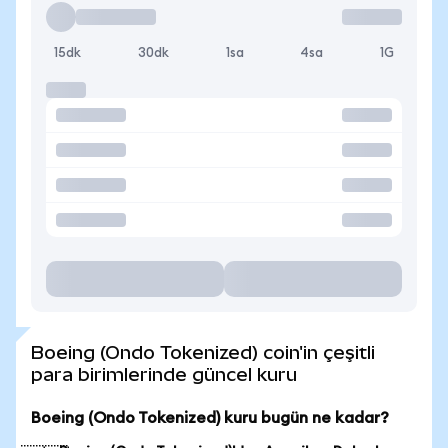
15dk
30dk
1sa
4sa
1G
Boeing (Ondo Tokenized) coin'in çeşitli
para birimlerinde güncel kuru
Boeing (Ondo Tokenized) kuru bugün ne kadar?