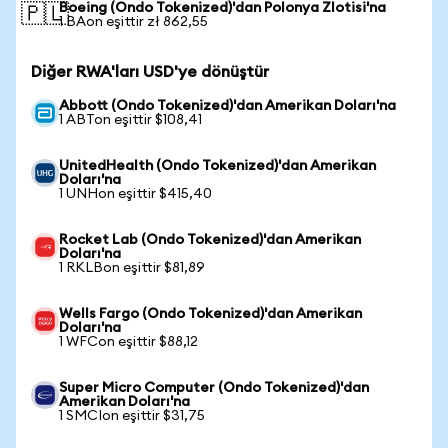
Boeing (Ondo Tokenized)'dan Polonya Zlotisi'na
🇵🇱
1 BAon eşittir zł 862,55
Diğer RWA'ları USD'ye dönüştür
Abbott (Ondo Tokenized)'dan Amerikan Doları'na
1 ABTon eşittir $108,41
UnitedHealth (Ondo Tokenized)'dan Amerikan
Doları'na
1 UNHon eşittir $415,40
Rocket Lab (Ondo Tokenized)'dan Amerikan
Doları'na
1 RKLBon eşittir $81,89
Wells Fargo (Ondo Tokenized)'dan Amerikan
Doları'na
1 WFCon eşittir $88,12
Super Micro Computer (Ondo Tokenized)'dan
Amerikan Doları'na
1 SMCIon eşittir $31,75