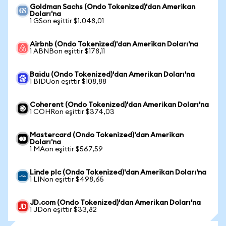
Goldman Sachs (Ondo Tokenized)'dan Amerikan
Doları'na
1 GSon eşittir $1.048,01
Airbnb (Ondo Tokenized)'dan Amerikan Doları'na
1 ABNBon eşittir $178,11
Baidu (Ondo Tokenized)'dan Amerikan Doları'na
1 BIDUon eşittir $108,88
Coherent (Ondo Tokenized)'dan Amerikan Doları'na
1 COHRon eşittir $374,03
Mastercard (Ondo Tokenized)'dan Amerikan
Doları'na
1 MAon eşittir $567,59
Linde plc (Ondo Tokenized)'dan Amerikan Doları'na
1 LINon eşittir $498,65
JD.com (Ondo Tokenized)'dan Amerikan Doları'na
1 JDon eşittir $33,82