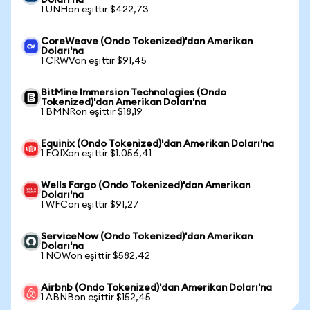
Doları'na
1 UNHon eşittir $422,73
CoreWeave (Ondo Tokenized)'dan Amerikan
Doları'na
1 CRWVon eşittir $91,45
BitMine Immersion Technologies (Ondo
Tokenized)'dan Amerikan Doları'na
1 BMNRon eşittir $18,19
Equinix (Ondo Tokenized)'dan Amerikan Doları'na
1 EQIXon eşittir $1.056,41
Wells Fargo (Ondo Tokenized)'dan Amerikan
Doları'na
1 WFCon eşittir $91,27
ServiceNow (Ondo Tokenized)'dan Amerikan
Doları'na
1 NOWon eşittir $582,42
Airbnb (Ondo Tokenized)'dan Amerikan Doları'na
1 ABNBon eşittir $152,45