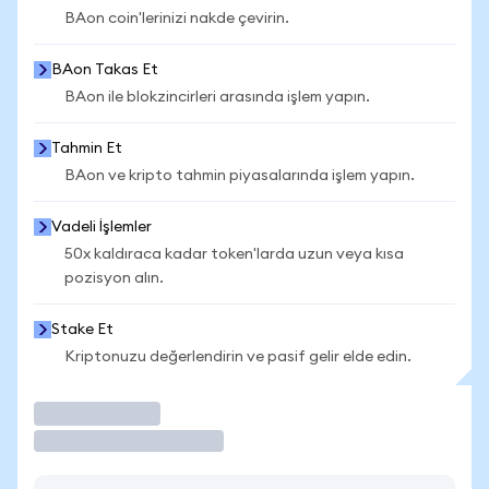
BAon coin'lerinizi nakde çevirin.
BAon Takas Et
BAon ile blokzincirleri arasında işlem yapın.
Tahmin Et
BAon ve kripto tahmin piyasalarında işlem yapın.
Vadeli İşlemler
50x kaldıraca kadar token'larda uzun veya kısa
pozisyon alın.
Stake Et
Kriptonuzu değerlendirin ve pasif gelir elde edin.
İşlem Yap