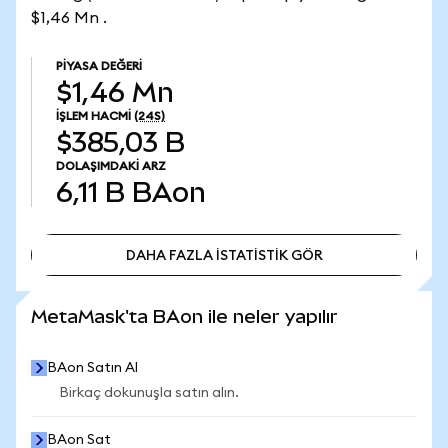
$1,46 Mn .
PIYASA DEĞERI
$1,46 Mn
İŞLEM HACMI
(24S)
$385,03 B
DOLAŞIMDAKI ARZ
6,11 B
BAon
DAHA FAZLA İSTATİSTİK GÖR
DAHA FAZLA İSTATİSTİK GÖR
MetaMask'ta BAon ile neler yapılır
BAon Satın Al
Birkaç dokunuşla satın alın.
BAon Sat