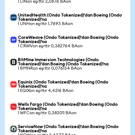
1 LINon eşittir 2,0876 BAon
UnitedHealth (Ondo Tokenized)'dan Boeing (Ondo
Tokenized)'na
1 UNHon eşittir 1,7693 BAon
CoreWeave (Ondo Tokenized)'dan Boeing (Ondo
Tokenized)'na
1 CRWVon eşittir 0,382764 BAon
BitMine Immersion Technologies (Ondo
Tokenized)'dan Boeing (Ondo Tokenized)'na
1 BMNRon eşittir 0,076134 BAon
Equinix (Ondo Tokenized)'dan Boeing (Ondo
Tokenized)'na
1 EQIXon eşittir 4,4216 BAon
Wells Fargo (Ondo Tokenized)'dan Boeing (Ondo
Tokenized)'na
1 WFCon eşittir 0,382011 BAon
ServiceNow (Ondo Tokenized)'dan Boeing (Ondo
Tokenized)'na