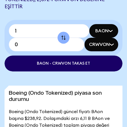
EŞITTIR
BAON
CRWVON
BAON - CRWVON TAKAS ET
Boeing (Ondo Tokenized) piyasa son
durumu
Boeing (Ondo Tokenized) güncel fiyatı BAon
başına $238,92. Dolaşımdaki arzı 6,11 B BAon ve
Boeing (Ondo Tokenized) toplam piyasa değeri