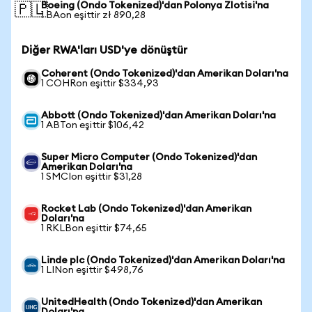
Boeing (Ondo Tokenized)'dan Polonya Zlotisi'na
🇵🇱
1 BAon eşittir zł 890,28
Diğer RWA'ları USD'ye dönüştür
Coherent (Ondo Tokenized)'dan Amerikan Doları'na
1 COHRon eşittir $334,93
Abbott (Ondo Tokenized)'dan Amerikan Doları'na
1 ABTon eşittir $106,42
Super Micro Computer (Ondo Tokenized)'dan
Amerikan Doları'na
1 SMCIon eşittir $31,28
Rocket Lab (Ondo Tokenized)'dan Amerikan
Doları'na
1 RKLBon eşittir $74,65
Linde plc (Ondo Tokenized)'dan Amerikan Doları'na
1 LINon eşittir $498,76
UnitedHealth (Ondo Tokenized)'dan Amerikan