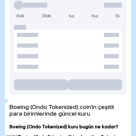
15dk
30dk
1sa
4sa
1G
Boeing (Ondo Tokenized) coin'in çeşitli
para birimlerinde güncel kuru
Boeing (Ondo Tokenized) kuru bugün ne kadar?