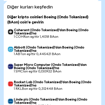
Diğer kurları keşfedin
Diğer kripto coinleri Boeing (Ondo Tokenized)
(BAon) coin'e çevirin
Coherent (Ondo Tokenized)'dan Boeing (Ondo
Tokenized)'na
1 COHRon eşittir 1,4018 BAon
Abbott (Ondo Tokenized)'dan Boeing (Ondo
Tokenized)'na
1 ABTon eşittir 0,445421 BAon
Super Micro Computer (Ondo Tokenized)'dan
Boeing (Ondo Tokenized)'na
1 SMCIon eşittir 0,130922 BAon
Rocket Lab (Ondo Tokenized)'dan Boeing (Ondo
Tokenized)'na
1 RKLBon eşittir 0,312448 BAon
Linde plc (Ondo Tokenized)'dan Boeing (Ondo
Tokenized)'na