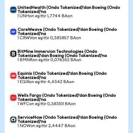
UnitedHealth (Ondo Tokenized)'dan Boeing (Ondo
Tokenized)'na
1 UNHon eşittir 1,7744 BAon
CoreWeave (Ondo Tokenized)'dan Boeing (Ondo
Tokenized)'na
1 CRWVon eşittir 0,383857 BAon
BitMine Immersion Technologies (Ondo
Tokenized)'dan Boeing (Ondo Tokenized)'na
1 BMNRon eşittir 0,076352 BAon
Equinix (Ondo Tokenized)'dan Boeing (Ondo
Tokenized)'na
1 EQIXon eşittir 4,4342 BAon
Wells Fargo (Ondo Tokenized)'dan Boeing (Ondo
Tokenized)'na
1 WFCon eşittir 0,383101 BAon
ServiceNow (Ondo Tokenized)'dan Boeing (Ondo
Tokenized)'na
1 NOWon eşittir 2,4447 BAon