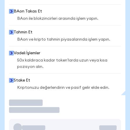
BAon Takas Et
BAon ile blokzincirleri arasında işlem yapın.
Tahmin Et
BAon ve kripto tahmin piyasalarında işlem yapın.
Vadeli İşlemler
50x kaldıraca kadar token'larda uzun veya kısa
pozisyon alın.
Stake Et
Kriptonuzu değerlendirin ve pasif gelir elde edin.
İşlem Yap