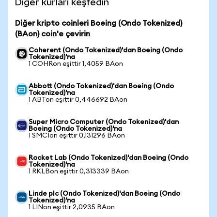
Diğer kurları keşfedin
Diğer kripto coinleri Boeing (Ondo Tokenized)
(BAon) coin'e çevirin
Coherent (Ondo Tokenized)'dan Boeing (Ondo
Tokenized)'na
1 COHRon eşittir 1,4059 BAon
Abbott (Ondo Tokenized)'dan Boeing (Ondo
Tokenized)'na
1 ABTon eşittir 0,446692 BAon
Super Micro Computer (Ondo Tokenized)'dan
Boeing (Ondo Tokenized)'na
1 SMCIon eşittir 0,131296 BAon
Rocket Lab (Ondo Tokenized)'dan Boeing (Ondo
Tokenized)'na
1 RKLBon eşittir 0,313339 BAon
Linde plc (Ondo Tokenized)'dan Boeing (Ondo
Tokenized)'na
1 LINon eşittir 2,0935 BAon