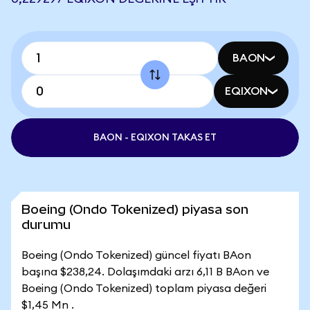
BAON
EQIXON
BAON - EQIXON TAKAS ET
Boeing (Ondo Tokenized) piyasa son
durumu
Boeing (Ondo Tokenized) güncel fiyatı BAon
başına $238,24. Dolaşımdaki arzı 6,11 B BAon ve
Boeing (Ondo Tokenized) toplam piyasa değeri
$1,45 Mn .