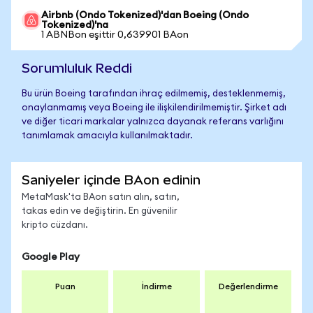
Airbnb (Ondo Tokenized)'dan Boeing (Ondo
Tokenized)'na
1 ABNBon eşittir 0,639901 BAon
Sorumluluk Reddi
Bu ürün Boeing tarafından ihraç edilmemiş, desteklenmemiş,
onaylanmamış veya Boeing ile ilişkilendirilmemiştir. Şirket adı
ve diğer ticari markalar yalnızca dayanak referans varlığını
tanımlamak amacıyla kullanılmaktadır.
Saniyeler içinde BAon edinin
MetaMask'ta BAon satın alın, satın,
takas edin ve değiştirin. En güvenilir
kripto cüzdanı.
Google Play
Puan
İndirme
Değerlendirme