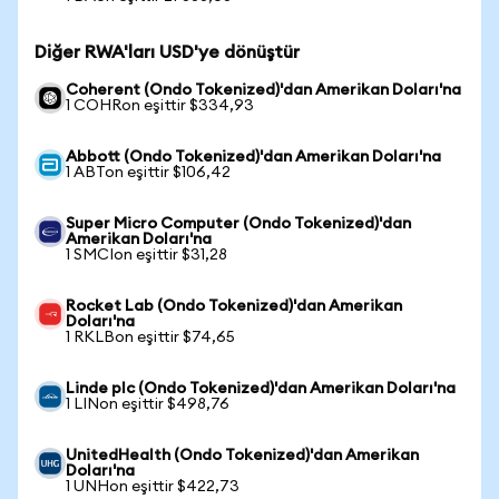
Diğer RWA'ları USD'ye dönüştür
Coherent (Ondo Tokenized)'dan Amerikan Doları'na
1 COHRon eşittir $334,93
Abbott (Ondo Tokenized)'dan Amerikan Doları'na
1 ABTon eşittir $106,42
Super Micro Computer (Ondo Tokenized)'dan
Amerikan Doları'na
1 SMCIon eşittir $31,28
Rocket Lab (Ondo Tokenized)'dan Amerikan
Doları'na
1 RKLBon eşittir $74,65
Linde plc (Ondo Tokenized)'dan Amerikan Doları'na
1 LINon eşittir $498,76
UnitedHealth (Ondo Tokenized)'dan Amerikan
Doları'na
1 UNHon eşittir $422,73