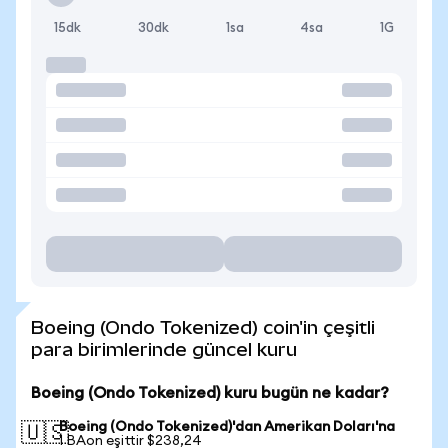
15dk
30dk
1sa
4sa
1G
Boeing (Ondo Tokenized) coin'in çeşitli
para birimlerinde güncel kuru
Boeing (Ondo Tokenized) kuru bugün ne kadar?
Boeing (Ondo Tokenized)'dan Amerikan Doları'na
🇺🇸
1 BAon eşittir $238,24