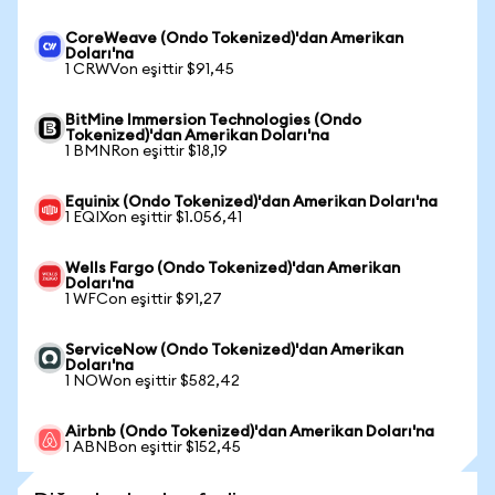
CoreWeave (Ondo Tokenized)'dan Amerikan
Doları'na
1 CRWVon eşittir $91,45
BitMine Immersion Technologies (Ondo
Tokenized)'dan Amerikan Doları'na
1 BMNRon eşittir $18,19
Equinix (Ondo Tokenized)'dan Amerikan Doları'na
1 EQIXon eşittir $1.056,41
Wells Fargo (Ondo Tokenized)'dan Amerikan
Doları'na
1 WFCon eşittir $91,27
ServiceNow (Ondo Tokenized)'dan Amerikan
Doları'na
1 NOWon eşittir $582,42
Airbnb (Ondo Tokenized)'dan Amerikan Doları'na
1 ABNBon eşittir $152,45