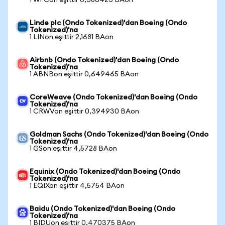
1 WFCon eşittir 0,386423 BAon
Linde plc (Ondo Tokenized)'dan Boeing (Ondo
Tokenized)'na
1 LINon eşittir 2,1681 BAon
Airbnb (Ondo Tokenized)'dan Boeing (Ondo
Tokenized)'na
1 ABNBon eşittir 0,649465 BAon
CoreWeave (Ondo Tokenized)'dan Boeing (Ondo
Tokenized)'na
1 CRWVon eşittir 0,394930 BAon
Goldman Sachs (Ondo Tokenized)'dan Boeing (Ondo
Tokenized)'na
1 GSon eşittir 4,5728 BAon
Equinix (Ondo Tokenized)'dan Boeing (Ondo
Tokenized)'na
1 EQIXon eşittir 4,5754 BAon
Baidu (Ondo Tokenized)'dan Boeing (Ondo
Tokenized)'na
1 BIDUon eşittir 0,470375 BAon