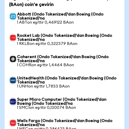
(BAon) coin'e çevirin
Abbott (Ondo Tokenized)'dan Boeing (Ondo
Tokenized)'na
1 ABTon eşittir 0,469122 BAon
Rocket Lab (Ondo Tokenized)'dan Boeing (Ondo
Tokenized)'na
1 RKLBon eşittir 0,322379 BAon
Coherent (Ondo Tokenized)'dan Boeing (Ondo
Tokenized)'na
1 COHRon eşittir 1,4464 BAon
UnitedHealth (Ondo Tokenized)'dan Boeing (Ondo
Tokenized)'na
1 UNHon eşittir 1,7833 BAon
Super Micro Computer (Ondo Tokenized)'dan
Boeing (Ondo Tokenized)'na
1 SMCIon eşittir 0,130074 BAon
Wells Fargo (Ondo Tokenized)'dan Boeing (Ondo
Tokenized)'na