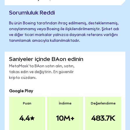
Sorumluluk Reddi
Bu ürün Boeing tarafından ihraç edilmemiş, desteklenmemiş,
onaylanmamış veya Boeing ile ilişkilendirilmemiştir. Şirket adı
ve diğer ticari markalar yalnızca dayanak referans varlığını
tanımlamak amacıyla kullanılmaktadır.
Saniyeler içinde BAon edinin
MetaMask'ta BAon satın alın, satın,
takas edin ve değiştirin. En güvenilir
kripto cüzdanı.
Google Play
Puan
İndirme
Değerlendirme
4.4
10M+
483.7K