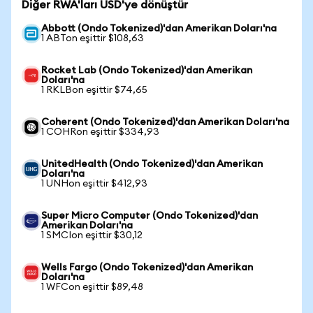
Diğer RWA'ları USD'ye dönüştür
Abbott (Ondo Tokenized)'dan Amerikan Doları'na
1 ABTon eşittir $108,63
Rocket Lab (Ondo Tokenized)'dan Amerikan
Doları'na
1 RKLBon eşittir $74,65
Coherent (Ondo Tokenized)'dan Amerikan Doları'na
1 COHRon eşittir $334,93
UnitedHealth (Ondo Tokenized)'dan Amerikan
Doları'na
1 UNHon eşittir $412,93
Super Micro Computer (Ondo Tokenized)'dan
Amerikan Doları'na
1 SMCIon eşittir $30,12
Wells Fargo (Ondo Tokenized)'dan Amerikan
Doları'na
1 WFCon eşittir $89,48