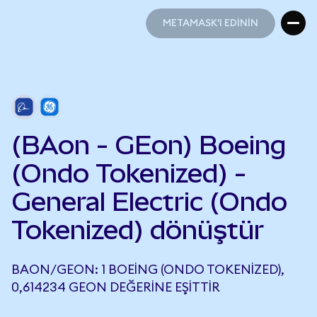
METAMASK'I EDİNİN
METAMASK'I EDİNİN
(BAon - GEon) Boeing
(Ondo Tokenized) -
General Electric (Ondo
Tokenized) dönüştür
BAON/GEON: 1 BOEING (ONDO TOKENIZED),
0,614234 GEON DEĞERINE EŞITTIR