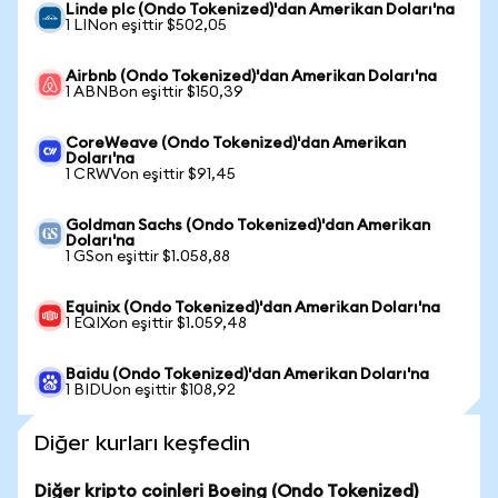
Linde plc (Ondo Tokenized)'dan Amerikan Doları'na
1 LINon eşittir $502,05
Airbnb (Ondo Tokenized)'dan Amerikan Doları'na
1 ABNBon eşittir $150,39
CoreWeave (Ondo Tokenized)'dan Amerikan
Doları'na
1 CRWVon eşittir $91,45
Goldman Sachs (Ondo Tokenized)'dan Amerikan
Doları'na
1 GSon eşittir $1.058,88
Equinix (Ondo Tokenized)'dan Amerikan Doları'na
1 EQIXon eşittir $1.059,48
Baidu (Ondo Tokenized)'dan Amerikan Doları'na
1 BIDUon eşittir $108,92
Diğer kurları keşfedin
Diğer kripto coinleri Boeing (Ondo Tokenized)