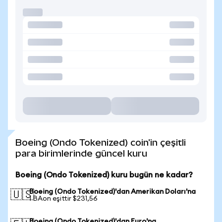
Boeing (Ondo Tokenized) coin'in çeşitli
para birimlerinde güncel kuru
Boeing (Ondo Tokenized) kuru bugün ne kadar?
Boeing (Ondo Tokenized)'dan Amerikan Doları'na
🇺🇸
1 BAon eşittir $231,56
Boeing (Ondo Tokenized)'dan Euro'na