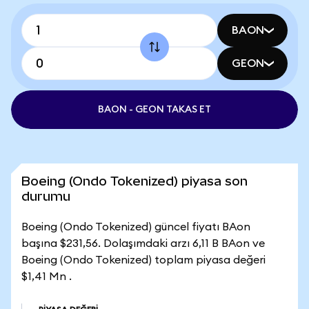
BAON
GEON
BAON - GEON TAKAS ET
Boeing (Ondo Tokenized) piyasa son
durumu
Boeing (Ondo Tokenized) güncel fiyatı BAon
başına $231,56. Dolaşımdaki arzı 6,11 B BAon ve
Boeing (Ondo Tokenized) toplam piyasa değeri
$1,41 Mn .