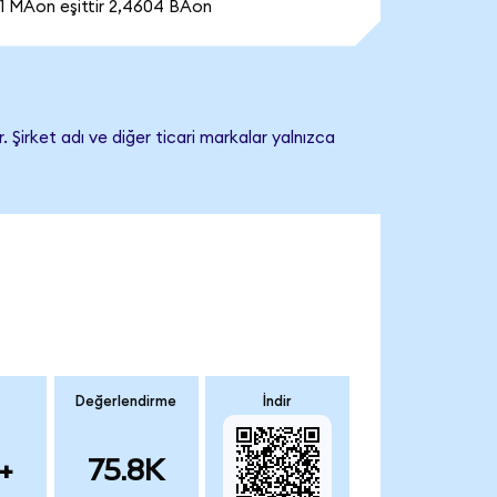
1 MAon eşittir 2,4604 BAon
 Şirket adı ve diğer ticari markalar yalnızca
Değerlendirme
İndir
+
75.8K