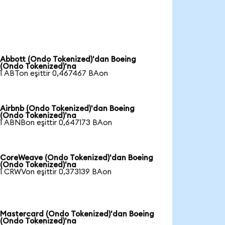
Abbott (Ondo Tokenized)'dan Boeing
(Ondo Tokenized)'na
1 ABTon eşittir 0,467467 BAon
Airbnb (Ondo Tokenized)'dan Boeing
(Ondo Tokenized)'na
1 ABNBon eşittir 0,647173 BAon
CoreWeave (Ondo Tokenized)'dan Boeing
(Ondo Tokenized)'na
1 CRWVon eşittir 0,373139 BAon
Mastercard (Ondo Tokenized)'dan Boeing
(Ondo Tokenized)'na