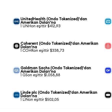
UnitedHealth (Ondo Tokenized)'dan
Amerikan Doları'na
1 UNHon eşittir $412,93
Coherent (Ondo Tokenized)'dan Amerikan
Doları'na
1 COHRon eşittir $338,73
Goldman Sachs (Ondo Tokenized)'dan
Amerikan Doları'na
1 GSon eşittir $1.058,88
Linde plc (Ondo Tokenized)'dan Amerikan
Doları'na
1 LINon eşittir $502,05