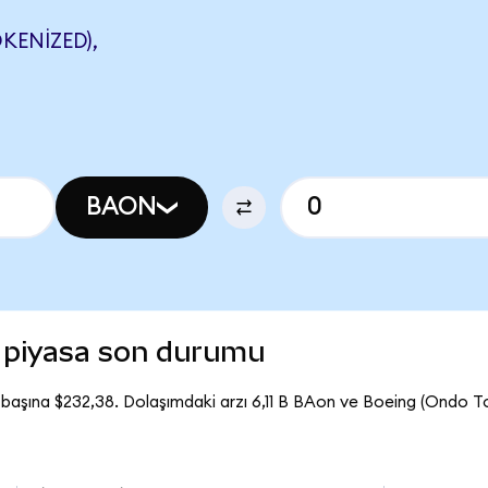
KENIZED),
BAON
 piyasa son durumu
başına $232,38. Dolaşımdaki arzı 6,11 B BAon ve Boeing (Ondo 