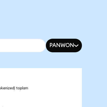
PANWON
Tokenized) toplam