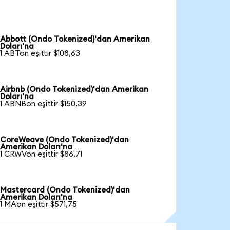
Abbott (Ondo Tokenized)'dan Amerikan
Doları'na
1 ABTon eşittir $108,63
Airbnb (Ondo Tokenized)'dan Amerikan
Doları'na
1 ABNBon eşittir $150,39
CoreWeave (Ondo Tokenized)'dan
Amerikan Doları'na
1 CRWVon eşittir $86,71
Mastercard (Ondo Tokenized)'dan
Amerikan Doları'na
1 MAon eşittir $571,75