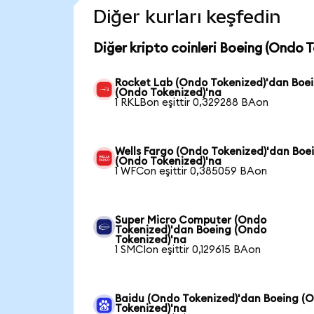
Diğer kurları keşfedin
Diğer kripto coinleri Boeing (Ondo T
Rocket Lab (Ondo Tokenized)'dan Boe
(Ondo Tokenized)'na
1 RKLBon eşittir 0,329288 BAon
Wells Fargo (Ondo Tokenized)'dan Boe
(Ondo Tokenized)'na
1 WFCon eşittir 0,385059 BAon
Super Micro Computer (Ondo
Tokenized)'dan Boeing (Ondo
Tokenized)'na
1 SMCIon eşittir 0,129615 BAon
Baidu (Ondo Tokenized)'dan Boeing (
Tokenized)'na