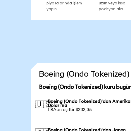
piyasalarında işlem
uzun veya kısa
yapın.
pozisyon alın.
Boeing (Ondo Tokenized) c
Boeing (Ondo Tokenized) kuru bugün
Boeing (Ondo Tokenized)'dan Amerika
🇺🇸
Doları'na
1 BAon eşittir $232,38
Boeing (Ondo Tokenized)'dan Japon