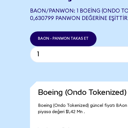
BAON/PANWON: 1 BOEING (ONDO TO
0,630799 PANWON DEĞERINE EŞITTIR
BAON - PANWON TAKAS ET
Boeing (Ondo Tokenized)
Boeing (Ondo Tokenized) güncel fiyatı BAon 
piyasa değeri $1,42 Mn .