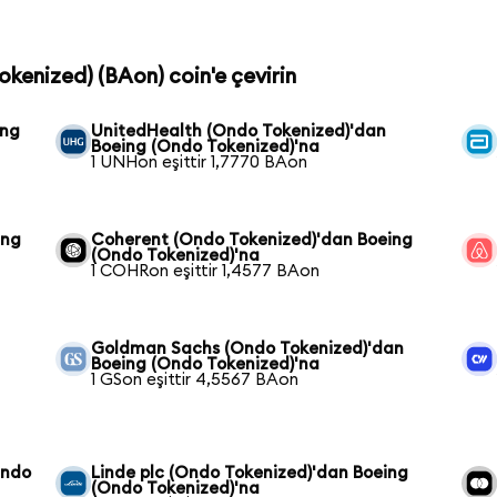
okenized) (BAon) coin'e çevirin
ing
UnitedHealth (Ondo Tokenized)'dan
Boeing (Ondo Tokenized)'na
1 UNHon eşittir 1,7770 BAon
ing
Coherent (Ondo Tokenized)'dan Boeing
(Ondo Tokenized)'na
1 COHRon eşittir 1,4577 BAon
Goldman Sachs (Ondo Tokenized)'dan
Boeing (Ondo Tokenized)'na
1 GSon eşittir 4,5567 BAon
Ondo
Linde plc (Ondo Tokenized)'dan Boeing
(Ondo Tokenized)'na