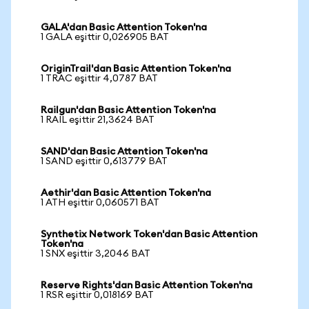
GALA'dan Basic Attention Token'na
1 GALA eşittir 0,026905 BAT
OriginTrail'dan Basic Attention Token'na
1 TRAC eşittir 4,0787 BAT
Railgun'dan Basic Attention Token'na
1 RAIL eşittir 21,3624 BAT
SAND'dan Basic Attention Token'na
1 SAND eşittir 0,613779 BAT
Aethir'dan Basic Attention Token'na
1 ATH eşittir 0,060571 BAT
Synthetix Network Token'dan Basic Attention
Token'na
1 SNX eşittir 3,2046 BAT
Reserve Rights'dan Basic Attention Token'na
1 RSR eşittir 0,018169 BAT