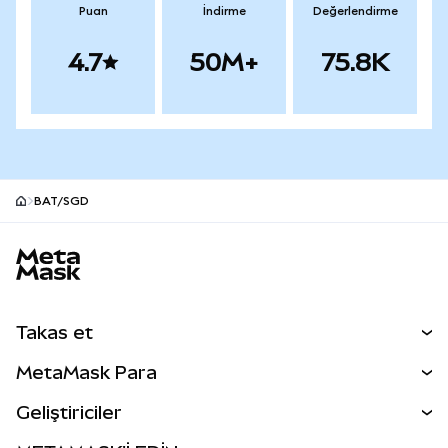
Puan
İndirme
Değerlendirme
4.7
50M+
75.8K
BAT/SGD
MetaMask site alt bilgisi
Takas et
Takas İşlemleri
MetaMask Para
Tahmin Et
YENİ
Kripto Al
Geliştiriciler
Perps
YENİ
MetaMask Kart
Dökümantasyon