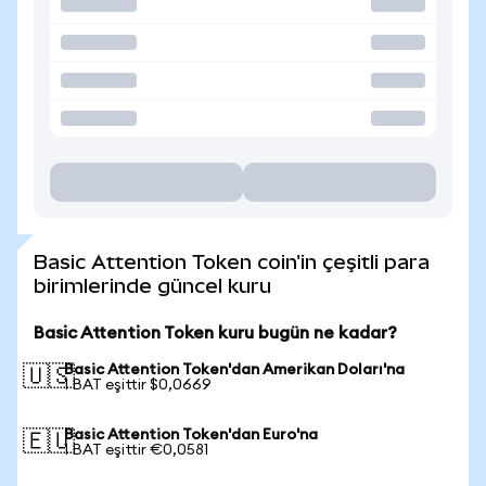
Basic Attention Token coin'in çeşitli para
birimlerinde güncel kuru
Basic Attention Token kuru bugün ne kadar?
Basic Attention Token'dan Amerikan Doları'na
🇺🇸
1 BAT eşittir $0,0669
Basic Attention Token'dan Euro'na
🇪🇺
1 BAT eşittir €0,0581