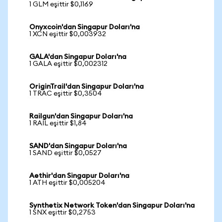
1 GLM eşittir $0,1169
Onyxcoin'dan Singapur Doları'na
1 XCN eşittir $0,003932
GALA'dan Singapur Doları'na
1 GALA eşittir $0,002312
OriginTrail'dan Singapur Doları'na
1 TRAC eşittir $0,3504
Railgun'dan Singapur Doları'na
1 RAIL eşittir $1,84
SAND'dan Singapur Doları'na
1 SAND eşittir $0,0527
Aethir'dan Singapur Doları'na
1 ATH eşittir $0,005204
Synthetix Network Token'dan Singapur Doları'na
1 SNX eşittir $0,2753