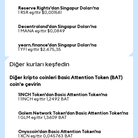
Reserve Rights'dan Singapur Doları'na
1 RSR eşittir $0,001561
Decentraland'dan Singapur Doları'na
1 MANA eşittir $0,0849
yearn.finance'dan Singapur Doları'na
1 YFI eşittir $2.675,35
Diğer kurları keşfedin
Diğer kripto coinleri Basic Attention Token (BAT)
coin'e çevirin
1INCH Token'dan Basic Attention Token'na
1 1INCH eşittir 1,2492 BAT
Golem Network Token'dan Basic Attention Token'na
1 GLM eşittir 1,3609 BAT
Onyxcoin'dan Basic Attention Token'na
1 XCN eşittir 0,045763 BAT