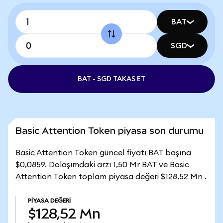
BAT
SGD
BAT - SGD TAKAS ET
Basic Attention Token piyasa son durumu
Basic Attention Token güncel fiyatı BAT başına
$0,0859. Dolaşımdaki arzı 1,50 Mr BAT ve Basic
Attention Token toplam piyasa değeri $128,52 Mn .
PIYASA DEĞERI
$128,52 Mn