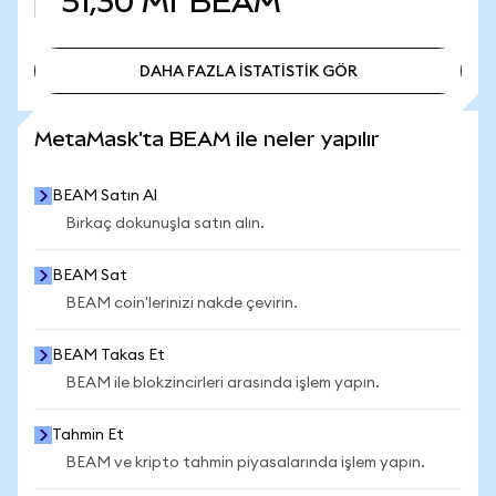
51,30 Mr
BEAM
DAHA FAZLA İSTATİSTİK GÖR
DAHA FAZLA İSTATİSTİK GÖR
MetaMask'ta BEAM ile neler yapılır
BEAM Satın Al
Birkaç dokunuşla satın alın.
BEAM Sat
BEAM coin'lerinizi nakde çevirin.
BEAM Takas Et
BEAM ile blokzincirleri arasında işlem yapın.
Tahmin Et
BEAM ve kripto tahmin piyasalarında işlem yapın.