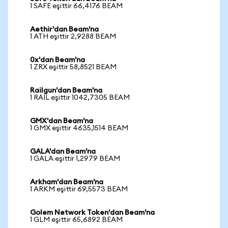
1 SAFE eşittir 66,4176 BEAM
Aethir'dan Beam'na
1 ATH eşittir 2,9288 BEAM
0x'dan Beam'na
1 ZRX eşittir 58,8521 BEAM
Railgun'dan Beam'na
1 RAIL eşittir 1042,7305 BEAM
GMX'dan Beam'na
1 GMX eşittir 4635,1514 BEAM
GALA'dan Beam'na
1 GALA eşittir 1,2979 BEAM
Arkham'dan Beam'na
1 ARKM eşittir 69,5573 BEAM
Golem Network Token'dan Beam'na
1 GLM eşittir 65,6892 BEAM