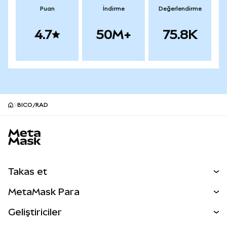
Puan
İndirme
Değerlendirme
4.7
50M+
75.8K
BICO/RAD
MetaMask site alt bilgisi
Takas et
Takas İşlemleri
MetaMask Para
Tahmin Et
YENİ
Kripto Al
Geliştiriciler
Perps
YENİ
MetaMask Kart
Dökümantasyon