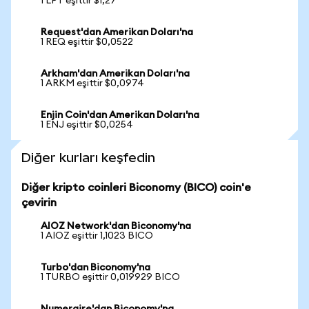
1 LPT eşittir $1,27
Request'dan Amerikan Doları'na
1 REQ eşittir $0,0522
Arkham'dan Amerikan Doları'na
1 ARKM eşittir $0,0974
Enjin Coin'dan Amerikan Doları'na
1 ENJ eşittir $0,0254
Diğer kurları keşfedin
Diğer kripto coinleri Biconomy (BICO) coin'e
çevirin
AIOZ Network'dan Biconomy'na
1 AIOZ eşittir 1,1023 BICO
Turbo'dan Biconomy'na
1 TURBO eşittir 0,019929 BICO