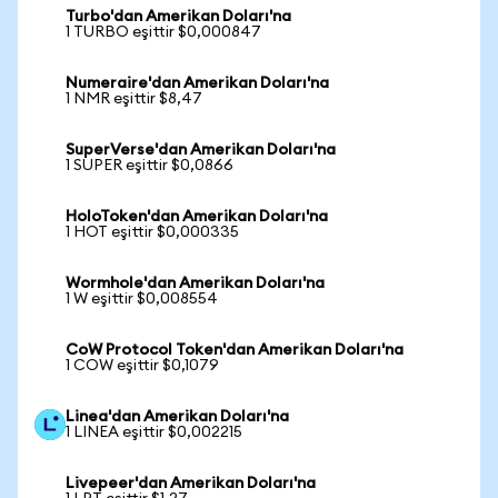
Turbo'dan Amerikan Doları'na
1 TURBO eşittir $0,000847
Numeraire'dan Amerikan Doları'na
1 NMR eşittir $8,47
SuperVerse'dan Amerikan Doları'na
1 SUPER eşittir $0,0866
HoloToken'dan Amerikan Doları'na
1 HOT eşittir $0,000335
Wormhole'dan Amerikan Doları'na
1 W eşittir $0,008554
CoW Protocol Token'dan Amerikan Doları'na
1 COW eşittir $0,1079
Linea'dan Amerikan Doları'na
1 LINEA eşittir $0,002215
Livepeer'dan Amerikan Doları'na