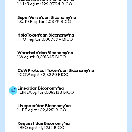
Numeraire'dan Biconomy'na
1 NMR eşittir 199,3794 BICO
SuperVerse'dan Biconomy'na
1 SUPER eşittir 2,0379 BICO
HoloToken'dan Biconomy'na
1 HOT eşittir 0,007894 BICO
Wormhole'dan Biconomy'na
1 W eşittir 0,201345 BICO
CoW Protocol Token'dan Biconomy'na
1 COW eşittir 2,5390 BICO
Linea'dan Biconomy'na
1 LINEA eşittir 0,052133 BICO
Livepeer'dan Biconomy'na
1 LPT eşittir 29,8951 BICO
Request'dan Biconomy'na
1 REQ eşittir 1,2282 BICO