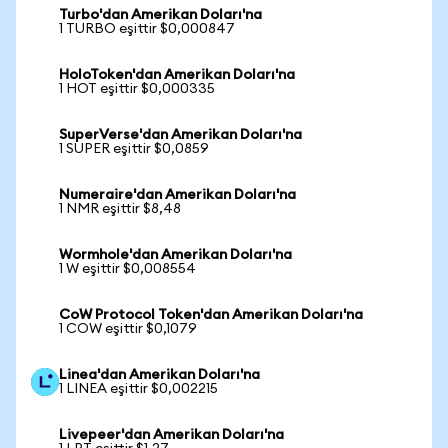
Turbo'dan Amerikan Doları'na
1 TURBO eşittir $0,000847
HoloToken'dan Amerikan Doları'na
1 HOT eşittir $0,000335
SuperVerse'dan Amerikan Doları'na
1 SUPER eşittir $0,0859
Numeraire'dan Amerikan Doları'na
1 NMR eşittir $8,48
Wormhole'dan Amerikan Doları'na
1 W eşittir $0,008554
CoW Protocol Token'dan Amerikan Doları'na
1 COW eşittir $0,1079
Linea'dan Amerikan Doları'na
1 LINEA eşittir $0,002215
Livepeer'dan Amerikan Doları'na