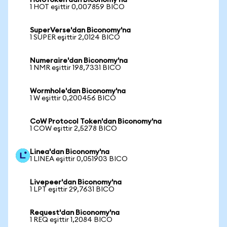
HoloToken'dan Biconomy'na
1 HOT eşittir 0,007859 BICO
SuperVerse'dan Biconomy'na
1 SUPER eşittir 2,0124 BICO
Numeraire'dan Biconomy'na
1 NMR eşittir 198,7331 BICO
Wormhole'dan Biconomy'na
1 W eşittir 0,200456 BICO
CoW Protocol Token'dan Biconomy'na
1 COW eşittir 2,5278 BICO
Linea'dan Biconomy'na
1 LINEA eşittir 0,051903 BICO
Livepeer'dan Biconomy'na
1 LPT eşittir 29,7631 BICO
Request'dan Biconomy'na
1 REQ eşittir 1,2084 BICO