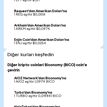
1 LPT eşittir $1,27
Request'dan Amerikan Doları'na
1 REQ eşittir $0,0516
Arkham'dan Amerikan Doları'na
1 ARKM eşittir $0,0974
Enjin Coin'dan Amerikan Doları'na
1 ENJ eşittir $0,0254
Diğer kurları keşfedin
Diğer kripto coinleri Biconomy (BICO) coin'e
çevirin
AIOZ Network'dan Biconomy'na
1 AIOZ eşittir 1,0974 BICO
Turbo'dan Biconomy'na
1 TURBO eşittir 0,019841 BICO