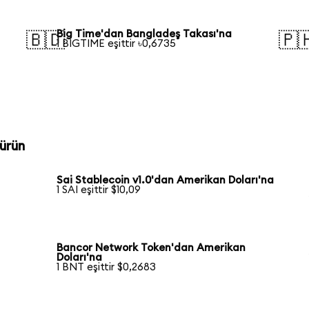
Big Time'dan Bangladeş Takası'na
🇧🇩
🇵
1 BIGTIME eşittir ৳0,6735
ürün
Sai Stablecoin v1.0'dan Amerikan Doları'na
1 SAI eşittir $10,09
Bancor Network Token'dan Amerikan
Doları'na
1 BNT eşittir $0,2683