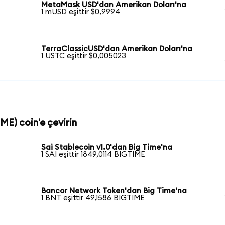
MetaMask USD'dan Amerikan Doları'na
1 mUSD eşittir $0,9994
TerraClassicUSD'dan Amerikan Doları'na
1 USTC eşittir $0,005023
ME) coin'e çevirin
Sai Stablecoin v1.0'dan Big Time'na
1 SAI eşittir 1849,0114 BIGTIME
Bancor Network Token'dan Big Time'na
1 BNT eşittir 49,1586 BIGTIME