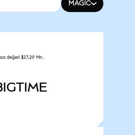
MAGIC
sa değeri $27,29 Mn .
BIGTIME