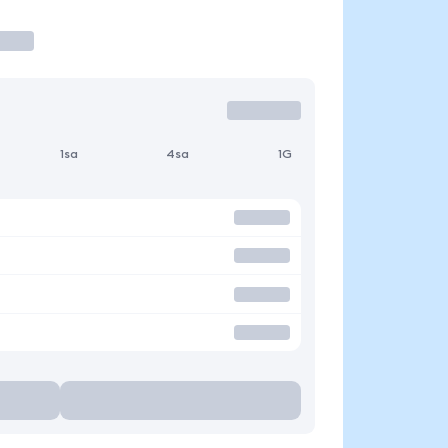
1sa
4sa
1G