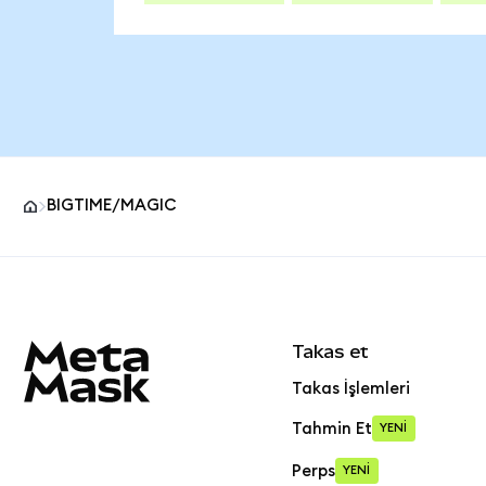
BIGTIME/MAGIC
MetaMask site alt bilgisi
Takas et
Takas İşlemleri
Tahmin Et
YENİ
Perps
YENİ