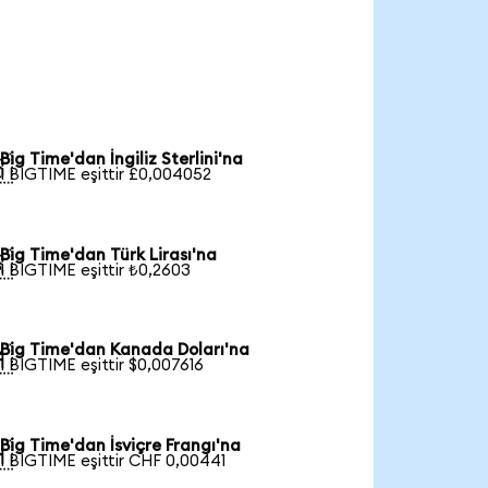
Big Time'dan İngiliz Sterlini'na

1 BIGTIME eşittir £0,004052
Big Time'dan Türk Lirası'na

1 BIGTIME eşittir ₺0,2603
Big Time'dan Kanada Doları'na

1 BIGTIME eşittir $0,007616
Big Time'dan İsviçre Frangı'na

1 BIGTIME eşittir CHF 0,00441