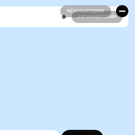
METAMASK'I EDİNİN
METAMASK'I EDİNİN
METAMASK'I EDİNİN
METAMASK'I EDİNİN