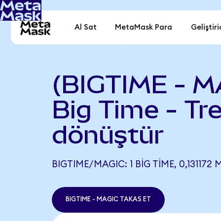
Al Sat
MetaMask Para
Geliştiri
(BIGTIME - M
Big Time - Tr
dönüştür
BIGTIME/MAGIC: 1 BIG TIME, 0,131172
BIGTIME - MAGIC TAKAS ET