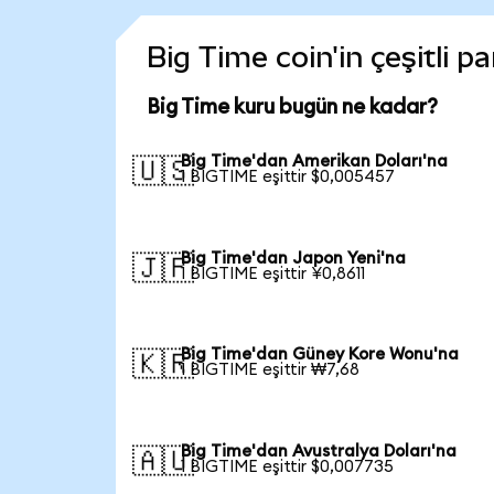
Big Time coin'in çeşitli p
Big Time kuru bugün ne kadar?
Big Time'dan Amerikan Doları'na
🇺🇸
1 BIGTIME eşittir $0,005457
Big Time'dan Japon Yeni'na
🇯🇵
1 BIGTIME eşittir ¥0,8611
Big Time'dan Güney Kore Wonu'na
🇰🇷
1 BIGTIME eşittir ₩7,68
Big Time'dan Avustralya Doları'na
🇦🇺
1 BIGTIME eşittir $0,007735