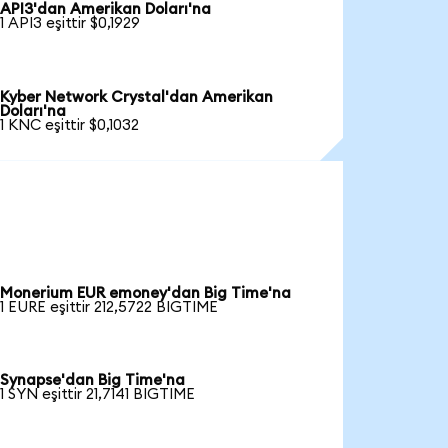
API3'dan Amerikan Doları'na
1 API3 eşittir $0,1929
Kyber Network Crystal'dan Amerikan
Doları'na
1 KNC eşittir $0,1032
Monerium EUR emoney'dan Big Time'na
1 EURE eşittir 212,5722 BIGTIME
Synapse'dan Big Time'na
1 SYN eşittir 21,7141 BIGTIME