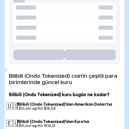
Bilibili (Ondo Tokenized) coin'in çeşitli para
birimlerinde güncel kuru
Bilibili (Ondo Tokenized) kuru bugün ne kadar?
Bilibili (Ondo Tokenized)'dan Amerikan Doları'na
🇺🇸
1 BILIon eşittir $18,58
Bilibili (Ondo Tokenized)'dan Euro'na
🇪🇺
1 BILIon eşittir €16,12