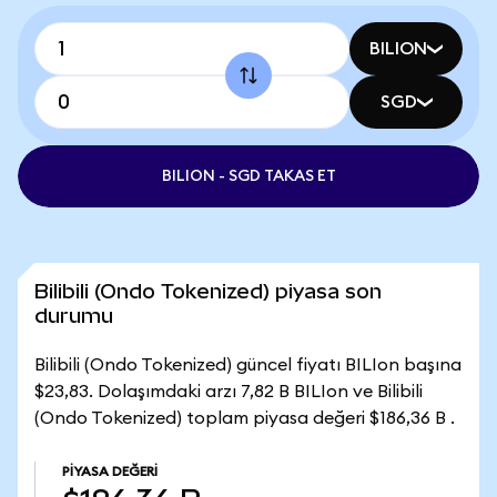
BILION
SGD
BILION - SGD TAKAS ET
Bilibili (Ondo Tokenized) piyasa son
durumu
Bilibili (Ondo Tokenized) güncel fiyatı BILIon başına
$23,83. Dolaşımdaki arzı 7,82 B BILIon ve Bilibili
(Ondo Tokenized) toplam piyasa değeri $186,36 B .
PIYASA DEĞERI