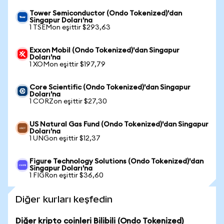
Tower Semiconductor (Ondo Tokenized)'dan
Singapur Doları'na
1 TSEMon eşittir $293,63
Exxon Mobil (Ondo Tokenized)'dan Singapur
Doları'na
1 XOMon eşittir $197,79
Core Scientific (Ondo Tokenized)'dan Singapur
Doları'na
1 CORZon eşittir $27,30
US Natural Gas Fund (Ondo Tokenized)'dan Singapur
Doları'na
1 UNGon eşittir $12,37
Figure Technology Solutions (Ondo Tokenized)'dan
Singapur Doları'na
1 FIGRon eşittir $36,60
Diğer kurları keşfedin
Diğer kripto coinleri Bilibili (Ondo Tokenized)