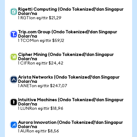
Rigetti Computing (Ondo Tokenized)'dan Singapur
Doları'na
1 RGTIon eşittir $21,29
Trip.com Group (Ondo Tokenized)'dan Singapur
Doları'na
1 TCOMon eşittir $59,12
Cipher Mining (Ondo Tokenized)'dan Singapur
Doları'na
1 CIFRon eşittir $24,42
Arista Networks (Ondo Tokenized)'dan Singapur
Doları'na
1 ANETon eşittir $247,07
Intuitive Machines (Ondo Tokenized)'dan Singapur
Doları'na
1 LUNRon eşittir $18,96
Aurora Innovation (Ondo Tokenized)'dan Singapur
Doları'na
1 AURon eşittir $8,56