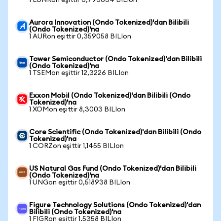
1 LUNRon eşittir 0,795634 BILIon
Aurora Innovation (Ondo Tokenized)'dan Bilibili
(Ondo Tokenized)'na
1 AURon eşittir 0,359058 BILIon
Tower Semiconductor (Ondo Tokenized)'dan Bilibili
(Ondo Tokenized)'na
1 TSEMon eşittir 12,3226 BILIon
Exxon Mobil (Ondo Tokenized)'dan Bilibili (Ondo
Tokenized)'na
1 XOMon eşittir 8,3003 BILIon
Core Scientific (Ondo Tokenized)'dan Bilibili (Ondo
Tokenized)'na
1 CORZon eşittir 1,1455 BILIon
US Natural Gas Fund (Ondo Tokenized)'dan Bilibili
(Ondo Tokenized)'na
1 UNGon eşittir 0,518938 BILIon
Figure Technology Solutions (Ondo Tokenized)'dan
Bilibili (Ondo Tokenized)'na
1 FIGRon eşittir 1,5358 BILIon