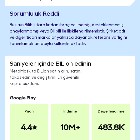
Sorumluluk Reddi
Bu ürün Bilibili tarafından ihraç edilmemiş, desteklenmemiş,
onaylanmamış veya Bilibili ile ilişkilendirilmemiştir. Şirket adı
ve diğer ticari markalar yalnızca dayanak referans varlığını
tanımlamak amacıyla kullanılmaktadır.
Saniyeler içinde BILIon edinin
MetaMask'ta BILIon satın alın, satın,
takas edin ve değiştirin. En güvenilir
kripto cüzdanı.
Google Play
Puan
İndirme
Değerlendirme
4.4
10M+
483.8K