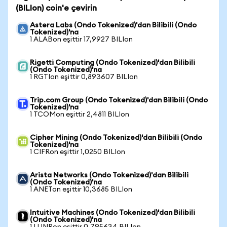
(BILIon) coin'e çevirin
Astera Labs (Ondo Tokenized)'dan Bilibili (Ondo
Tokenized)'na
1 ALABon eşittir 17,9927 BILIon
Rigetti Computing (Ondo Tokenized)'dan Bilibili
(Ondo Tokenized)'na
1 RGTIon eşittir 0,893607 BILIon
Trip.com Group (Ondo Tokenized)'dan Bilibili (Ondo
Tokenized)'na
1 TCOMon eşittir 2,4811 BILIon
Cipher Mining (Ondo Tokenized)'dan Bilibili (Ondo
Tokenized)'na
1 CIFRon eşittir 1,0250 BILIon
Arista Networks (Ondo Tokenized)'dan Bilibili
(Ondo Tokenized)'na
1 ANETon eşittir 10,3685 BILIon
Intuitive Machines (Ondo Tokenized)'dan Bilibili
(Ondo Tokenized)'na