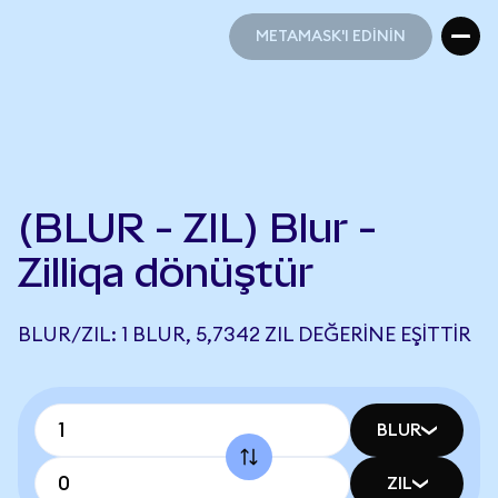
METAMASK'I EDİNİN
METAMASK'I EDİNİN
(BLUR - ZIL) Blur -
Zilliqa dönüştür
BLUR/ZIL: 1 BLUR, 5,7342 ZIL DEĞERINE EŞITTIR
BLUR
ZIL