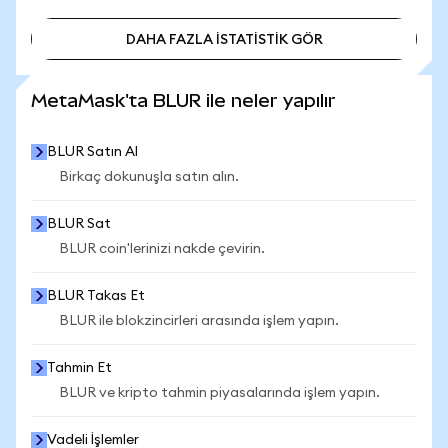
DAHA FAZLA İSTATİSTİK GÖR
DAHA FAZLA İSTATİSTİK GÖR
MetaMask'ta BLUR ile neler yapılır
BLUR Satın Al
Birkaç dokunuşla satın alın.
BLUR Sat
BLUR coin'lerinizi nakde çevirin.
BLUR Takas Et
BLUR ile blokzincirleri arasında işlem yapın.
Tahmin Et
BLUR ve kripto tahmin piyasalarında işlem yapın.
Vadeli İşlemler