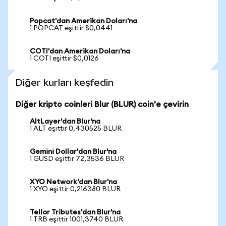
Popcat'dan Amerikan Doları'na
1 POPCAT eşittir $0,0441
COTI'dan Amerikan Doları'na
1 COTI eşittir $0,0126
Diğer kurları keşfedin
Diğer kripto coinleri Blur (BLUR) coin'e çevirin
AltLayer'dan Blur'na
1 ALT eşittir 0,430525 BLUR
Gemini Dollar'dan Blur'na
1 GUSD eşittir 72,3536 BLUR
XYO Network'dan Blur'na
1 XYO eşittir 0,216380 BLUR
Tellor Tributes'dan Blur'na
1 TRB eşittir 1001,3740 BLUR