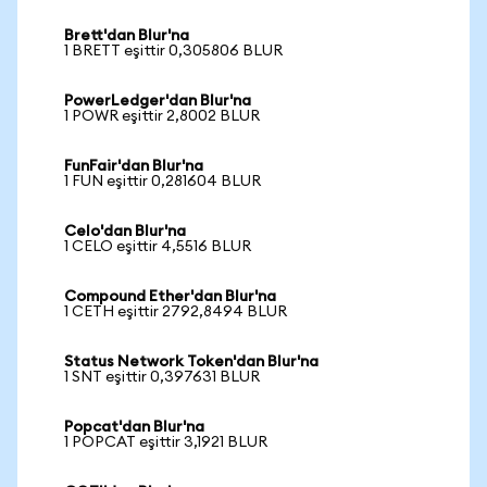
Brett'dan Blur'na
1 BRETT eşittir 0,305806 BLUR
PowerLedger'dan Blur'na
1 POWR eşittir 2,8002 BLUR
FunFair'dan Blur'na
1 FUN eşittir 0,281604 BLUR
Celo'dan Blur'na
1 CELO eşittir 4,5516 BLUR
Compound Ether'dan Blur'na
1 CETH eşittir 2792,8494 BLUR
Status Network Token'dan Blur'na
1 SNT eşittir 0,397631 BLUR
Popcat'dan Blur'na
1 POPCAT eşittir 3,1921 BLUR