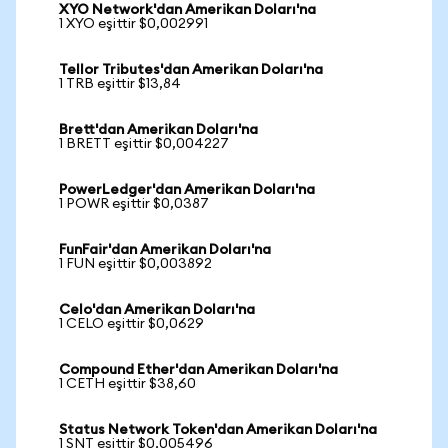
XYO Network'dan Amerikan Doları'na
1 XYO eşittir $0,002991
Tellor Tributes'dan Amerikan Doları'na
1 TRB eşittir $13,84
Brett'dan Amerikan Doları'na
1 BRETT eşittir $0,004227
PowerLedger'dan Amerikan Doları'na
1 POWR eşittir $0,0387
FunFair'dan Amerikan Doları'na
1 FUN eşittir $0,003892
Celo'dan Amerikan Doları'na
1 CELO eşittir $0,0629
Compound Ether'dan Amerikan Doları'na
1 CETH eşittir $38,60
Status Network Token'dan Amerikan Doları'na
1 SNT eşittir $0,005496