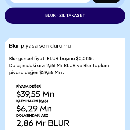
BLUR - ZIL TAKAS ET
Blur piyasa son durumu
Blur güncel fiyatı BLUR başına $0,0138.
Dolaşımdaki arzı 2,86 Mr BLUR ve Blur toplam
piyasa değeri $39,55 Mn .
PIYASA DEĞERI
$39,55 Mn
İŞLEM HACMI
(24S)
$6,29 Mn
DOLAŞIMDAKI ARZ
2,86 Mr
BLUR