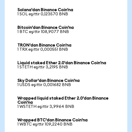
Solana'dan Binance Coin'na
1 SOL eşittir 0,123570 BNB
Bitcoin'dan Binance Coin'na
1 BTC eşittir 108,9077 BNB
TRON'dan Binance Coin'na
1 TRX eşittir 0,000551 BNB
Liquid staked Ether 2.0'dan Binance Coin'na
1 STETH eşittir 3,2195 BNB
Sky Dollar'dan Binance Coin'na
1 USDS eşittir 0,001682 BNB
Wrapped liquid staked Ether 2.0'dan Binance
Coin'na
1 WSTETH eşittir 3,9964 BNB
Wrapped BTC'dan Binance Coin'na
1 WBTC eşittir 109,2240 BNB