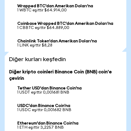
Wrapped BTC'dan Amerikan Doları'na
1 WBTC eşittir $64.914,00
Coinbase Wrapped BTC'dan Amerikan Doları'na
1 CBBTC eşittir $64.889,00
Chainlink Token'dan Amerikan Doları'na
1 LINK eşittir $8,28
Diğer kurları keşfedin
Diğer kripto coinleri Binance Coin (BNB) coin'e
çevirin
Tether USD'dan Binance Coin'na
1 USDT eşittir 0,001681 BNB
USDC'dan Binance Coin'na
1 USDC eşittir 0,001682 BNB
Ethereum'dan Binance Coin'na
1 ETH eşittir 3,2257 BNB