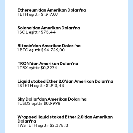
Ethereum'dan Amerikan Doları'na
1 ETH eşittir $1.917,07
Solana'dan Amerikan Doları'na
1 SOL eşittir $73,44
Bitcoin'dan Amerikan Doları'na
1 BTC eşittir $64.726,00
TRON'dan Amerikan Doları'na
1 TRX eşittir $0,3274
Liquid staked Ether 2.0'dan Amerikan Doları'na
1 STETH eşittir $1.913,43
Sky Dollar'dan Amerikan Doları'na
1 USDS eşittir $0,9998
Wrapped liquid staked Ether 2.0'dan Amerikan
Doları'na
1 WSTETH eşittir $2.375,13