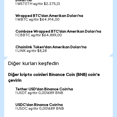
Doları'na
1 WSTETH eşittir $2.375,13
Wrapped BTC'dan Amerikan Doları'na
1 WBTC eşittir $64.914,00
Coinbase Wrapped BTC'dan Amerikan Doları'na
1 CBBTC eşittir $64.889,00
Chainlink Token'dan Amerikan Doları'na
1 LINK eşittir $8,28
Diğer kurları keşfedin
Diğer kripto coinleri Binance Coin (BNB) coin'e
çevirin
Tether USD'dan Binance Coin'na
1 USDT eşittir 0,001689 BNB
USDC'dan Binance Coin'na
1 USDC eşittir 0,001689 BNB