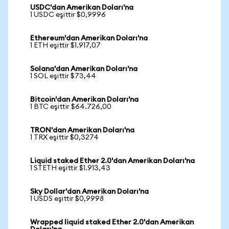
USDC'dan Amerikan Doları'na
1 USDC eşittir $0,9996
Ethereum'dan Amerikan Doları'na
1 ETH eşittir $1.917,07
Solana'dan Amerikan Doları'na
1 SOL eşittir $73,44
Bitcoin'dan Amerikan Doları'na
1 BTC eşittir $64.726,00
TRON'dan Amerikan Doları'na
1 TRX eşittir $0,3274
Liquid staked Ether 2.0'dan Amerikan Doları'na
1 STETH eşittir $1.913,43
Sky Dollar'dan Amerikan Doları'na
1 USDS eşittir $0,9998
Wrapped liquid staked Ether 2.0'dan Amerikan