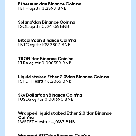
Ethereum'dan Binance Coin'na
1 ETH eşittir 3,2397 BNB
Solana'dan Binance Coin'na
1 SOL eşittir 0,124106 BNB
Bitcoin'dan Binance Coin'na
1 BTC eşittir 109,3807 BNB
TRON'dan Binance Coin'na
1 TRX eşittir 0,000553 BNB
Liquid staked Ether 2.0'dan Binance Coin'na
1 STETH eşittir 3,2335 BNB
Sky Dollar'dan Binance Coin'na
1 USDS eşittir 0,001690 BNB
Wrapped liquid staked Ether 2.0'dan Binance
Coin'na
1 WSTETH eşittir 4,0137 BNB