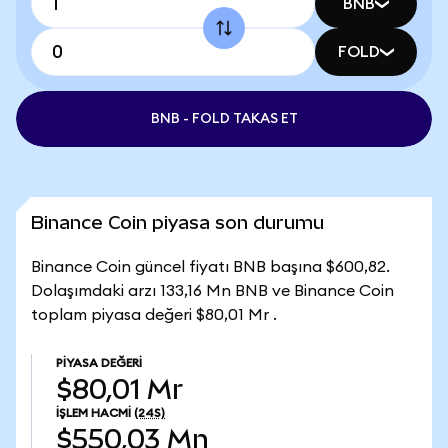
BNB
FOLD
BNB - FOLD TAKAS ET
Binance Coin piyasa son durumu
Binance Coin güncel fiyatı BNB başına $600,82.
Dolaşımdaki arzı 133,16 Mn BNB ve Binance Coin
toplam piyasa değeri $80,01 Mr .
PIYASA DEĞERI
$80,01 Mr
İŞLEM HACMI
(24S)
$550,03 Mn