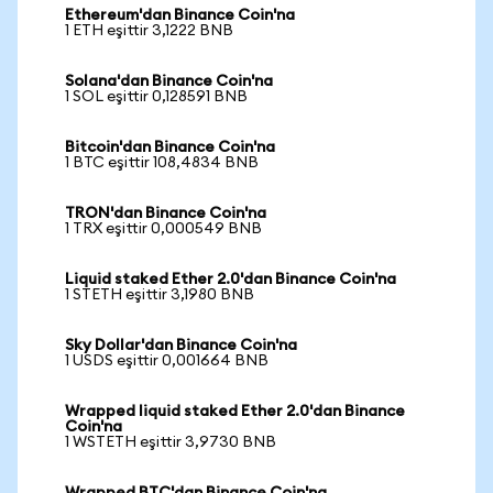
Ethereum'dan Binance Coin'na
1 ETH eşittir 3,1222 BNB
Solana'dan Binance Coin'na
1 SOL eşittir 0,128591 BNB
Bitcoin'dan Binance Coin'na
1 BTC eşittir 108,4834 BNB
TRON'dan Binance Coin'na
1 TRX eşittir 0,000549 BNB
Liquid staked Ether 2.0'dan Binance Coin'na
1 STETH eşittir 3,1980 BNB
Sky Dollar'dan Binance Coin'na
1 USDS eşittir 0,001664 BNB
Wrapped liquid staked Ether 2.0'dan Binance
Coin'na
1 WSTETH eşittir 3,9730 BNB