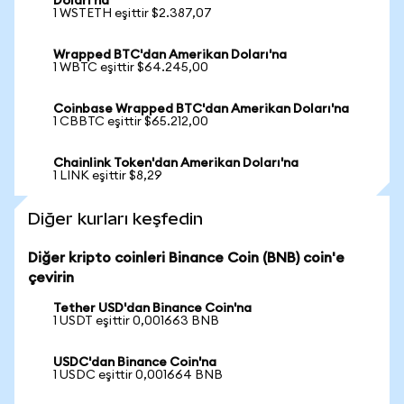
Doları'na
1 WSTETH eşittir $2.387,07
Wrapped BTC'dan Amerikan Doları'na
1 WBTC eşittir $64.245,00
Coinbase Wrapped BTC'dan Amerikan Doları'na
1 CBBTC eşittir $65.212,00
Chainlink Token'dan Amerikan Doları'na
1 LINK eşittir $8,29
Diğer kurları keşfedin
Diğer kripto coinleri Binance Coin (BNB) coin'e
çevirin
Tether USD'dan Binance Coin'na
1 USDT eşittir 0,001663 BNB
USDC'dan Binance Coin'na
1 USDC eşittir 0,001664 BNB