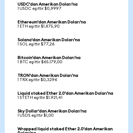
USDC'dan Amerikan Doları'na
1 USDC eşittir $0,9997
Ethereum'dan Amerikan Doları'na
1 ETH eşittir $1.875,90
Solana'dan Amerikan Doları'na
1 SOL eşittir $77,26
Bitcoin'dan Amerikan Doları'na
1 BTC eşittir $65.179,00
TRON'dan Amerikan Doları'na
1 TRX eşittir $0,3296
Liquid staked Ether 2.0'dan Amerikan Doları'na
1 STETH eşittir $1.921,41
Sky Dollar'dan Amerikan Doları'na
1 USDS eşittir $1,00
Wrapped liquid staked Ether 2.0'dan Amerikan