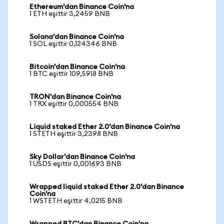
Ethereum'dan Binance Coin'na
1 ETH eşittir 3,2459 BNB
Solana'dan Binance Coin'na
1 SOL eşittir 0,124346 BNB
Bitcoin'dan Binance Coin'na
1 BTC eşittir 109,5918 BNB
TRON'dan Binance Coin'na
1 TRX eşittir 0,000554 BNB
Liquid staked Ether 2.0'dan Binance Coin'na
1 STETH eşittir 3,2398 BNB
Sky Dollar'dan Binance Coin'na
1 USDS eşittir 0,001693 BNB
Wrapped liquid staked Ether 2.0'dan Binance
Coin'na
1 WSTETH eşittir 4,0215 BNB