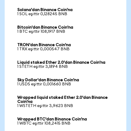
Solana'dan Binance Coin'na
1 SOL eşittir 0,128245 BNB
Bitcoin'dan Binance Coin'na
1 BTC eşittir 108,1917 BNB
TRON'dan Binance Coin'na
1 TRX eşittir 0,000547 BNB
Liquid staked Ether 2.0'dan Binance Coin'na
1 STETH eşittir 3,1894 BNB
Sky Dollar'dan Binance Coin'na
1 USDS eşittir 0,001660 BNB
Wrapped liquid staked Ether 2.0'dan Binance
Coin'na
1 WSTETH eşittir 3,9623 BNB
Wrapped BTC'dan Binance Coin'na
1 WBTC eşittir 108,2415 BNB