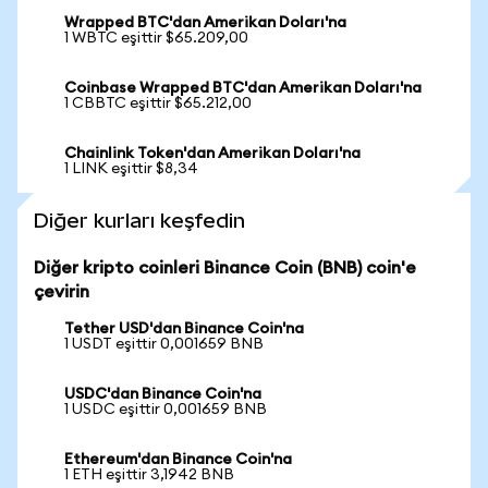
Wrapped BTC'dan Amerikan Doları'na
1 WBTC eşittir $65.209,00
Coinbase Wrapped BTC'dan Amerikan Doları'na
1 CBBTC eşittir $65.212,00
Chainlink Token'dan Amerikan Doları'na
1 LINK eşittir $8,34
Diğer kurları keşfedin
Diğer kripto coinleri Binance Coin (BNB) coin'e
çevirin
Tether USD'dan Binance Coin'na
1 USDT eşittir 0,001659 BNB
USDC'dan Binance Coin'na
1 USDC eşittir 0,001659 BNB
Ethereum'dan Binance Coin'na
1 ETH eşittir 3,1942 BNB