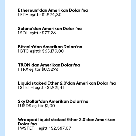
Ethereum'dan Amerikan Doları'na
1 ETH eşittir $1.924,30
Solana'dan Amerikan Doları'na
1 SOL eşittir $77,26
Bitcoin'dan Amerikan Doları'na
1 BTC eşittir $65.179,00
TRON'dan Amerikan Doları'na
1 TRX eşittir $0,3296
Liquid staked Ether 2.0'dan Amerikan Doları'na
1 STETH eşittir $1.921,41
Sky Dollar'dan Amerikan Doları'na
1 USDS eşittir $1,00
Wrapped liquid staked Ether 2.0'dan Amerikan
Doları'na
1 WSTETH eşittir $2.387,07