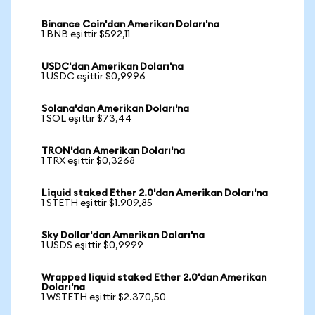
Binance Coin'dan Amerikan Doları'na
1 BNB eşittir $592,11
USDC'dan Amerikan Doları'na
1 USDC eşittir $0,9996
Solana'dan Amerikan Doları'na
1 SOL eşittir $73,44
TRON'dan Amerikan Doları'na
1 TRX eşittir $0,3268
Liquid staked Ether 2.0'dan Amerikan Doları'na
1 STETH eşittir $1.909,85
Sky Dollar'dan Amerikan Doları'na
1 USDS eşittir $0,9999
Wrapped liquid staked Ether 2.0'dan Amerikan
Doları'na
1 WSTETH eşittir $2.370,50