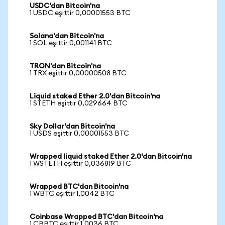
USDC'dan Bitcoin'na
1 USDC eşittir 0,00001553 BTC
Solana'dan Bitcoin'na
1 SOL eşittir 0,001141 BTC
TRON'dan Bitcoin'na
1 TRX eşittir 0,00000508 BTC
Liquid staked Ether 2.0'dan Bitcoin'na
1 STETH eşittir 0,029664 BTC
Sky Dollar'dan Bitcoin'na
1 USDS eşittir 0,00001553 BTC
Wrapped liquid staked Ether 2.0'dan Bitcoin'na
1 WSTETH eşittir 0,036819 BTC
Wrapped BTC'dan Bitcoin'na
1 WBTC eşittir 1,0042 BTC
Coinbase Wrapped BTC'dan Bitcoin'na
1 CBBTC eşittir 1,0036 BTC