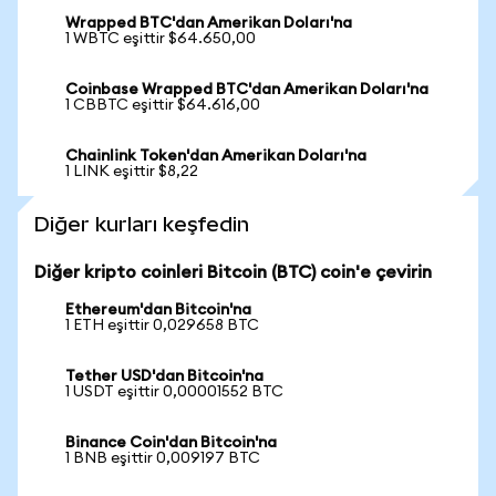
Wrapped BTC'dan Amerikan Doları'na
1 WBTC eşittir $64.650,00
Coinbase Wrapped BTC'dan Amerikan Doları'na
1 CBBTC eşittir $64.616,00
Chainlink Token'dan Amerikan Doları'na
1 LINK eşittir $8,22
Diğer kurları keşfedin
Diğer kripto coinleri Bitcoin (BTC) coin'e çevirin
Ethereum'dan Bitcoin'na
1 ETH eşittir 0,029658 BTC
Tether USD'dan Bitcoin'na
1 USDT eşittir 0,00001552 BTC
Binance Coin'dan Bitcoin'na
1 BNB eşittir 0,009197 BTC