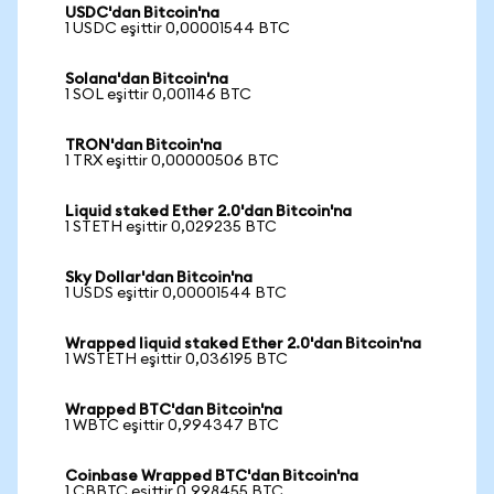
USDC'dan Bitcoin'na
1 USDC eşittir 0,00001544 BTC
Solana'dan Bitcoin'na
1 SOL eşittir 0,001146 BTC
TRON'dan Bitcoin'na
1 TRX eşittir 0,00000506 BTC
Liquid staked Ether 2.0'dan Bitcoin'na
1 STETH eşittir 0,029235 BTC
Sky Dollar'dan Bitcoin'na
1 USDS eşittir 0,00001544 BTC
Wrapped liquid staked Ether 2.0'dan Bitcoin'na
1 WSTETH eşittir 0,036195 BTC
Wrapped BTC'dan Bitcoin'na
1 WBTC eşittir 0,994347 BTC
Coinbase Wrapped BTC'dan Bitcoin'na
1 CBBTC eşittir 0,998455 BTC