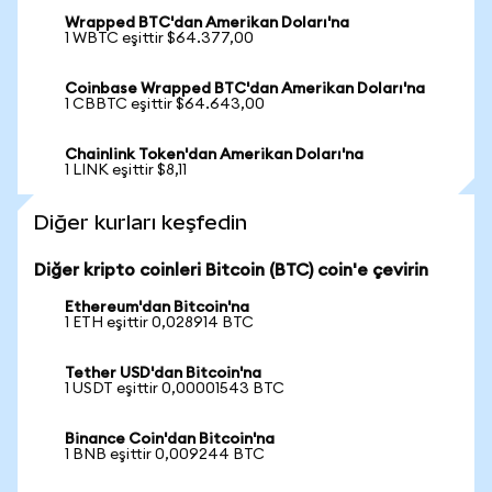
Wrapped BTC'dan Amerikan Doları'na
1 WBTC eşittir $64.377,00
Coinbase Wrapped BTC'dan Amerikan Doları'na
1 CBBTC eşittir $64.643,00
Chainlink Token'dan Amerikan Doları'na
1 LINK eşittir $8,11
Diğer kurları keşfedin
Diğer kripto coinleri Bitcoin (BTC) coin'e çevirin
Ethereum'dan Bitcoin'na
1 ETH eşittir 0,028914 BTC
Tether USD'dan Bitcoin'na
1 USDT eşittir 0,00001543 BTC
Binance Coin'dan Bitcoin'na
1 BNB eşittir 0,009244 BTC