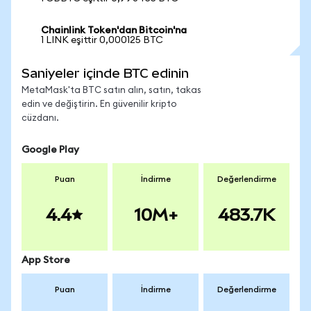
Chainlink Token'dan Bitcoin'na
1 LINK eşittir 0,000125 BTC
Saniyeler içinde BTC edinin
MetaMask'ta BTC satın alın, satın, takas
edin ve değiştirin. En güvenilir kripto
cüzdanı.
Google Play
Puan
İndirme
Değerlendirme
4.4
10M+
483.7K
App Store
Puan
İndirme
Değerlendirme