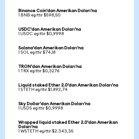
Binance Coin'dan Amerikan Doları'na
1 BNB eşittir $598,50
USDC'dan Amerikan Doları'na
1 USDC eşittir $0,9998
Solana'dan Amerikan Doları'na
1 SOL eşittir $74,18
TRON'dan Amerikan Doları'na
1 TRX eşittir $0,3276
Liquid staked Ether 2.0'dan Amerikan Doları'na
1 STETH eşittir $1.892,74
Sky Dollar'dan Amerikan Doları'na
1 USDS eşittir $0,9998
Wrapped liquid staked Ether 2.0'dan Amerikan
Doları'na
1 WSTETH eşittir $2.343,35