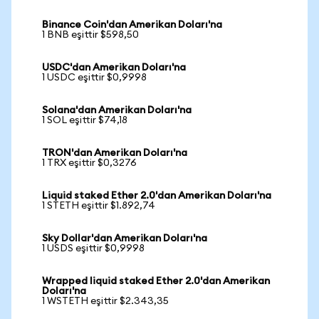
Binance Coin'dan Amerikan Doları'na
1 BNB eşittir $598,50
USDC'dan Amerikan Doları'na
1 USDC eşittir $0,9998
Solana'dan Amerikan Doları'na
1 SOL eşittir $74,18
TRON'dan Amerikan Doları'na
1 TRX eşittir $0,3276
Liquid staked Ether 2.0'dan Amerikan Doları'na
1 STETH eşittir $1.892,74
Sky Dollar'dan Amerikan Doları'na
1 USDS eşittir $0,9998
Wrapped liquid staked Ether 2.0'dan Amerikan
Doları'na
1 WSTETH eşittir $2.343,35