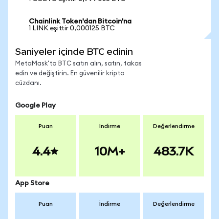
Chainlink Token'dan Bitcoin'na
1 LINK eşittir 0,000125 BTC
Saniyeler içinde BTC edinin
MetaMask'ta BTC satın alın, satın, takas
edin ve değiştirin. En güvenilir kripto
cüzdanı.
Google Play
Puan
İndirme
Değerlendirme
4.4
10M+
483.7K
App Store
Puan
İndirme
Değerlendirme