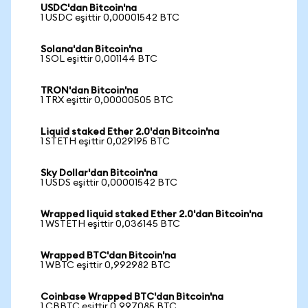
USDC'dan Bitcoin'na
1 USDC eşittir 0,00001542 BTC
Solana'dan Bitcoin'na
1 SOL eşittir 0,001144 BTC
TRON'dan Bitcoin'na
1 TRX eşittir 0,00000505 BTC
Liquid staked Ether 2.0'dan Bitcoin'na
1 STETH eşittir 0,029195 BTC
Sky Dollar'dan Bitcoin'na
1 USDS eşittir 0,00001542 BTC
Wrapped liquid staked Ether 2.0'dan Bitcoin'na
1 WSTETH eşittir 0,036145 BTC
Wrapped BTC'dan Bitcoin'na
1 WBTC eşittir 0,992982 BTC
Coinbase Wrapped BTC'dan Bitcoin'na
1 CBBTC eşittir 0,997085 BTC