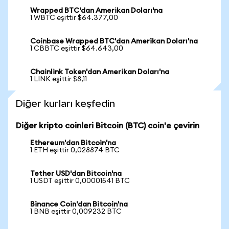
Wrapped BTC'dan Amerikan Doları'na
1 WBTC eşittir $64.377,00
Coinbase Wrapped BTC'dan Amerikan Doları'na
1 CBBTC eşittir $64.643,00
Chainlink Token'dan Amerikan Doları'na
1 LINK eşittir $8,11
Diğer kurları keşfedin
Diğer kripto coinleri Bitcoin (BTC) coin'e çevirin
Ethereum'dan Bitcoin'na
1 ETH eşittir 0,028874 BTC
Tether USD'dan Bitcoin'na
1 USDT eşittir 0,00001541 BTC
Binance Coin'dan Bitcoin'na
1 BNB eşittir 0,009232 BTC