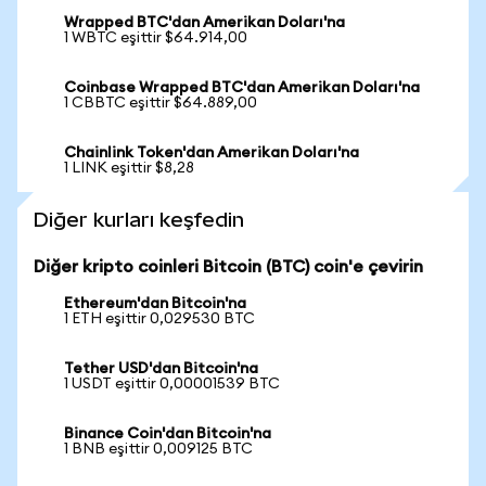
Wrapped BTC'dan Amerikan Doları'na
1 WBTC eşittir $64.914,00
Coinbase Wrapped BTC'dan Amerikan Doları'na
1 CBBTC eşittir $64.889,00
Chainlink Token'dan Amerikan Doları'na
1 LINK eşittir $8,28
Diğer kurları keşfedin
Diğer kripto coinleri Bitcoin (BTC) coin'e çevirin
Ethereum'dan Bitcoin'na
1 ETH eşittir 0,029530 BTC
Tether USD'dan Bitcoin'na
1 USDT eşittir 0,00001539 BTC
Binance Coin'dan Bitcoin'na
1 BNB eşittir 0,009125 BTC