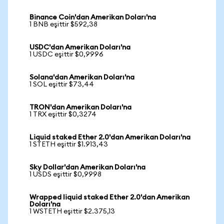
Binance Coin'dan Amerikan Doları'na
1 BNB eşittir $592,38
USDC'dan Amerikan Doları'na
1 USDC eşittir $0,9996
Solana'dan Amerikan Doları'na
1 SOL eşittir $73,44
TRON'dan Amerikan Doları'na
1 TRX eşittir $0,3274
Liquid staked Ether 2.0'dan Amerikan Doları'na
1 STETH eşittir $1.913,43
Sky Dollar'dan Amerikan Doları'na
1 USDS eşittir $0,9998
Wrapped liquid staked Ether 2.0'dan Amerikan
Doları'na
1 WSTETH eşittir $2.375,13