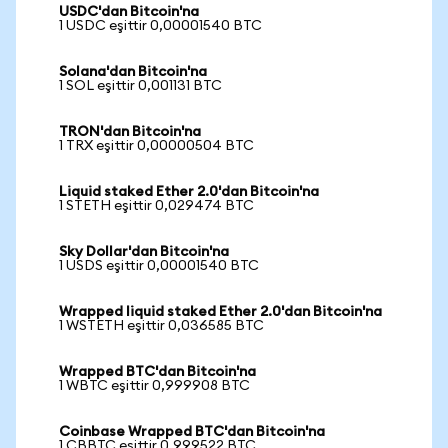
USDC'dan Bitcoin'na
1 USDC eşittir 0,00001540 BTC
Solana'dan Bitcoin'na
1 SOL eşittir 0,001131 BTC
TRON'dan Bitcoin'na
1 TRX eşittir 0,00000504 BTC
Liquid staked Ether 2.0'dan Bitcoin'na
1 STETH eşittir 0,029474 BTC
Sky Dollar'dan Bitcoin'na
1 USDS eşittir 0,00001540 BTC
Wrapped liquid staked Ether 2.0'dan Bitcoin'na
1 WSTETH eşittir 0,036585 BTC
Wrapped BTC'dan Bitcoin'na
1 WBTC eşittir 0,999908 BTC
Coinbase Wrapped BTC'dan Bitcoin'na
1 CBBTC eşittir 0,999522 BTC