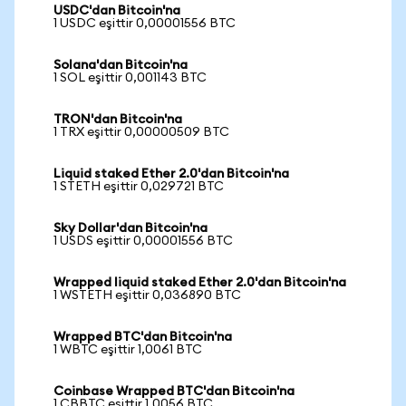
USDC'dan Bitcoin'na
1 USDC eşittir 0,00001556 BTC
Solana'dan Bitcoin'na
1 SOL eşittir 0,001143 BTC
TRON'dan Bitcoin'na
1 TRX eşittir 0,00000509 BTC
Liquid staked Ether 2.0'dan Bitcoin'na
1 STETH eşittir 0,029721 BTC
Sky Dollar'dan Bitcoin'na
1 USDS eşittir 0,00001556 BTC
Wrapped liquid staked Ether 2.0'dan Bitcoin'na
1 WSTETH eşittir 0,036890 BTC
Wrapped BTC'dan Bitcoin'na
1 WBTC eşittir 1,0061 BTC
Coinbase Wrapped BTC'dan Bitcoin'na
1 CBBTC eşittir 1,0056 BTC