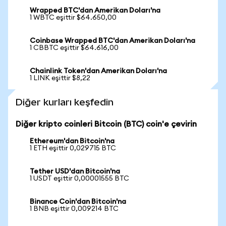
Wrapped BTC'dan Amerikan Doları'na
1 WBTC eşittir $64.650,00
Coinbase Wrapped BTC'dan Amerikan Doları'na
1 CBBTC eşittir $64.616,00
Chainlink Token'dan Amerikan Doları'na
1 LINK eşittir $8,22
Diğer kurları keşfedin
Diğer kripto coinleri Bitcoin (BTC) coin'e çevirin
Ethereum'dan Bitcoin'na
1 ETH eşittir 0,029715 BTC
Tether USD'dan Bitcoin'na
1 USDT eşittir 0,00001555 BTC
Binance Coin'dan Bitcoin'na
1 BNB eşittir 0,009214 BTC