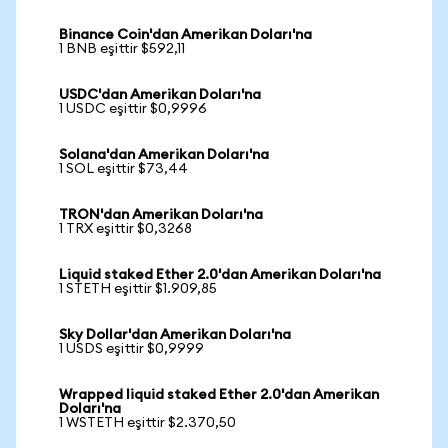
Binance Coin'dan Amerikan Doları'na
1 BNB eşittir $592,11
USDC'dan Amerikan Doları'na
1 USDC eşittir $0,9996
Solana'dan Amerikan Doları'na
1 SOL eşittir $73,44
TRON'dan Amerikan Doları'na
1 TRX eşittir $0,3268
Liquid staked Ether 2.0'dan Amerikan Doları'na
1 STETH eşittir $1.909,85
Sky Dollar'dan Amerikan Doları'na
1 USDS eşittir $0,9999
Wrapped liquid staked Ether 2.0'dan Amerikan
Doları'na
1 WSTETH eşittir $2.370,50