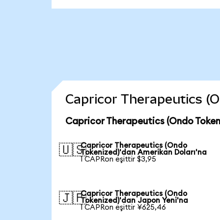
Capricor Therapeutics (On
Capricor Therapeutics (Ondo Token
Capricor Therapeutics (Ondo
🇺🇸
Tokenized)'dan Amerikan Doları'na
1 CAPRon eşittir $3,95
Capricor Therapeutics (Ondo
🇯🇵
Tokenized)'dan Japon Yeni'na
1 CAPRon eşittir ¥625,46