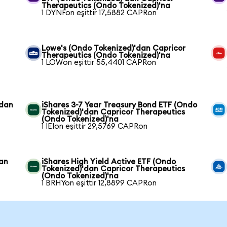
Therapeutics (Ondo Tokenized)'na
1 DYNFon eşittir 17,5882 CAPRon
Lowe's (Ondo Tokenized)'dan Capricor
Therapeutics (Ondo Tokenized)'na
1 LOWon eşittir 55,4401 CAPRon
'dan
iShares 3-7 Year Treasury Bond ETF (Ondo
Tokenized)'dan Capricor Therapeutics
(Ondo Tokenized)'na
1 IEIon eşittir 29,5769 CAPRon
dan
iShares High Yield Active ETF (Ondo
Tokenized)'dan Capricor Therapeutics
(Ondo Tokenized)'na
1 BRHYon eşittir 12,8899 CAPRon