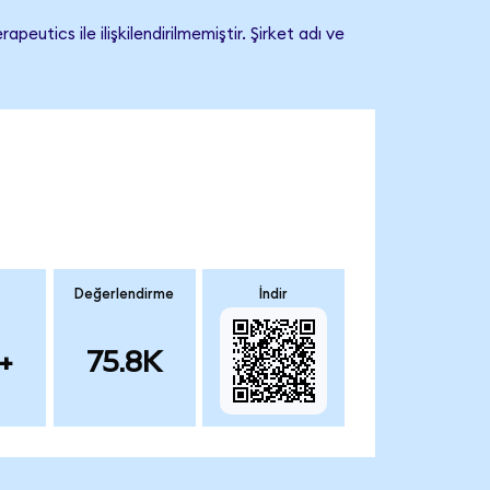
tics ile ilişkilendirilmemiştir. Şirket adı ve
Değerlendirme
İndir
+
75.8K