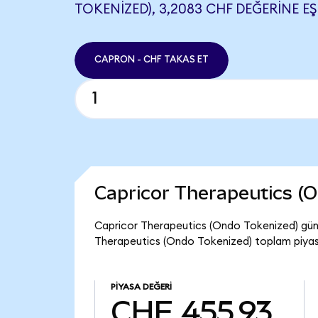
TOKENIZED), 3,2083 CHF DEĞERINE EŞ
CAPRON - CHF TAKAS ET
Capricor Therapeutics (
Capricor Therapeutics (Ondo Tokenized) günc
Therapeutics (Ondo Tokenized) toplam piyas
PIYASA DEĞERI
CHF 455,93