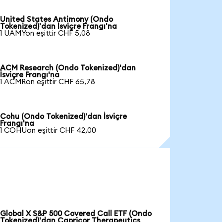
United States Antimony (Ondo
Tokenized)'dan İsviçre Frangı'na
1 UAMYon eşittir CHF 5,08
ACM Research (Ondo Tokenized)'dan
İsviçre Frangı'na
1 ACMRon eşittir CHF 65,78
Cohu (Ondo Tokenized)'dan İsviçre
Frangı'na
1 COHUon eşittir CHF 42,00
Global X S&P 500 Covered Call ETF (Ondo
Tokenized)'dan Capricor Therapeutics