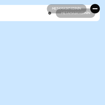
METAMASK'I EDİNİN
METAMASK'I EDİNİN
METAMASK'I EDİNİN
METAMASK'I EDİNİN