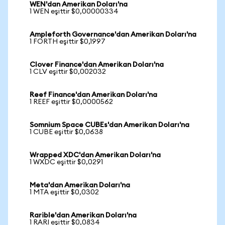
WEN'dan Amerikan Doları'na
1 WEN eşittir $0,00000334
Ampleforth Governance'dan Amerikan Doları'na
1 FORTH eşittir $0,1997
Clover Finance'dan Amerikan Doları'na
1 CLV eşittir $0,002032
Reef Finance'dan Amerikan Doları'na
1 REEF eşittir $0,0000562
Somnium Space CUBEs'dan Amerikan Doları'na
1 CUBE eşittir $0,0638
Wrapped XDC'dan Amerikan Doları'na
1 WXDC eşittir $0,0291
Meta'dan Amerikan Doları'na
1 MTA eşittir $0,0302
Rarible'dan Amerikan Doları'na
1 RARI eşittir $0,0834