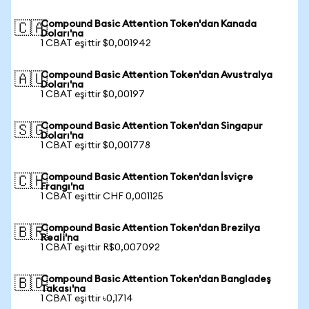
Compound Basic Attention Token'dan Kanada
🇨🇦
Doları'na
1 CBAT eşittir $0,001942
Compound Basic Attention Token'dan Avustralya
🇦🇺
Doları'na
1 CBAT eşittir $0,00197
Compound Basic Attention Token'dan Singapur
🇸🇬
Doları'na
1 CBAT eşittir $0,001778
Compound Basic Attention Token'dan İsviçre
🇨🇭
Frangı'na
1 CBAT eşittir CHF 0,001125
Compound Basic Attention Token'dan Brezilya
🇧🇷
Reali'na
1 CBAT eşittir R$0,007092
Compound Basic Attention Token'dan Bangladeş
🇧🇩
Takası'na
1 CBAT eşittir ৳0,1714