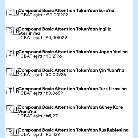
Compound Basic Attention Token'dan Euro'na
🇪🇺
1 CBAT eşittir €0,001202
Compound Basic Attention Token'dan İngiliz
🇬🇧
Sterlini'na
1 CBAT eşittir £0,001029
Compound Basic Attention Token'dan Japon Yeni'na
🇯🇵
1 CBAT eşittir ¥0,2196
Compound Basic Attention Token'dan Çin Yuanı'na
🇨🇳
1 CBAT eşittir ¥0,00935
Compound Basic Attention Token'dan Türk Lirası'na
🇹🇷
1 CBAT eşittir ₺0,0659
Compound Basic Attention Token'dan Güney Kore
🇰🇷
Wonu'na
1 CBAT eşittir ₩1,97
Compound Basic Attention Token'dan Rus Rublesi'na
🇷🇺
1 CBAT eşittir ₽0,1129