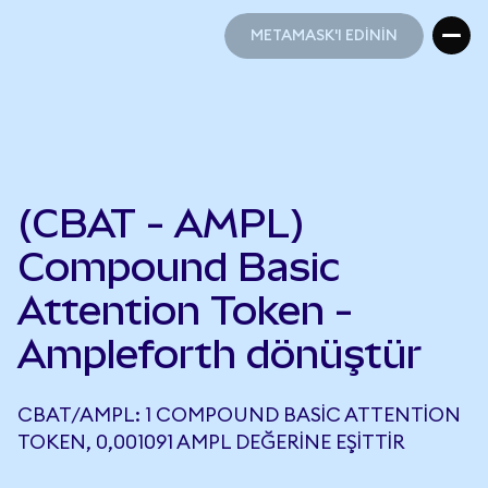
METAMASK'I EDİNİN
METAMASK'I EDİNİN
(CBAT - AMPL)
Compound Basic
Attention Token -
Ampleforth dönüştür
CBAT/AMPL: 1 COMPOUND BASIC ATTENTION
TOKEN, 0,001091 AMPL DEĞERINE EŞITTIR