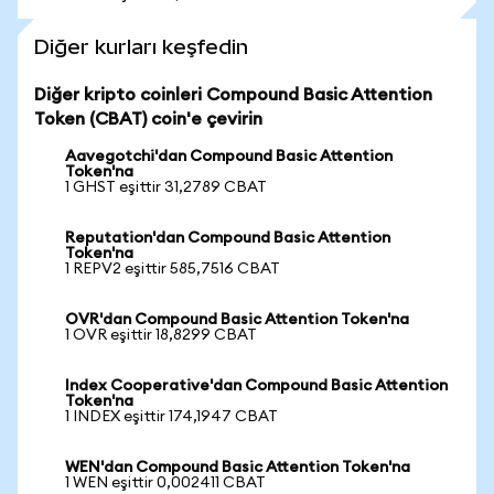
Diğer kurları keşfedin
Diğer kripto coinleri Compound Basic Attention
Token (CBAT) coin'e çevirin
Aavegotchi'dan Compound Basic Attention
Token'na
1 GHST eşittir 31,2789 CBAT
Reputation'dan Compound Basic Attention
Token'na
1 REPV2 eşittir 585,7516 CBAT
OVR'dan Compound Basic Attention Token'na
1 OVR eşittir 18,8299 CBAT
Index Cooperative'dan Compound Basic Attention
Token'na
1 INDEX eşittir 174,1947 CBAT
WEN'dan Compound Basic Attention Token'na
1 WEN eşittir 0,002411 CBAT