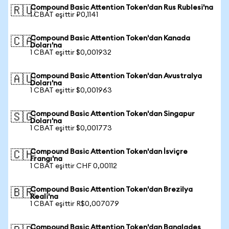
Compound Basic Attention Token'dan Rus Rublesi'na
🇷🇺
1 CBAT eşittir ₽0,1141
Compound Basic Attention Token'dan Kanada
🇨🇦
Doları'na
1 CBAT eşittir $0,001932
Compound Basic Attention Token'dan Avustralya
🇦🇺
Doları'na
1 CBAT eşittir $0,001963
Compound Basic Attention Token'dan Singapur
🇸🇬
Doları'na
1 CBAT eşittir $0,001773
Compound Basic Attention Token'dan İsviçre
🇨🇭
Frangı'na
1 CBAT eşittir CHF 0,00112
Compound Basic Attention Token'dan Brezilya
🇧🇷
Reali'na
1 CBAT eşittir R$0,007079
Compound Basic Attention Token'dan Bangladeş