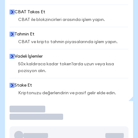
CBAT Takas Et
CBAT ile blokzincirleri arasında işlem yapın.
Tahmin Et
CBAT ve kripto tahmin piyasalarında işlem yapın.
Vadeli İşlemler
50x kaldıraca kadar token'larda uzun veya kısa
pozisyon alın.
Stake Et
Kriptonuzu değerlendirin ve pasif gelir elde edin.
İşlem Yap