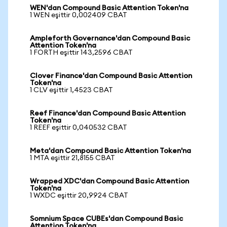
WEN'dan Compound Basic Attention Token'na
1 WEN eşittir 0,002409 CBAT
Ampleforth Governance'dan Compound Basic
Attention Token'na
1 FORTH eşittir 143,2596 CBAT
Clover Finance'dan Compound Basic Attention
Token'na
1 CLV eşittir 1,4523 CBAT
Reef Finance'dan Compound Basic Attention
Token'na
1 REEF eşittir 0,040532 CBAT
Meta'dan Compound Basic Attention Token'na
1 MTA eşittir 21,8155 CBAT
Wrapped XDC'dan Compound Basic Attention
Token'na
1 WXDC eşittir 20,9924 CBAT
Somnium Space CUBEs'dan Compound Basic
Attention Token'na