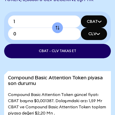
CBAT
CLV
CBAT - CLV TAKAS ET
Compound Basic Attention Token piyasa
son durumu
Compound Basic Attention Token güncel fiyatı
CBAT başına $0,001387. Dolaşımdaki arzı 1,59 Mr
CBAT ve Compound Basic Attention Token toplam
piyasa değeri $2,20 Mn .