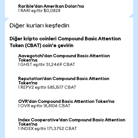
Rarible'dan Amerikan Doları'na
1 RARI eşittir $0,0828
Diğer kurları keşfedin
Diğer kripto coinleri Compound Basic Attention
Token (CBAT) coin'e çevirin
Aavegotchi'dan Compound Basic Attention
Token'na
1 GHST eşittir 31,2469 CBAT
Reputation'dan Compound Basic Attention
Token'na
1 REPV2 eşittir 585,1517 CBAT
OVR'dan Compound Basic Attention Token'na
1 OVR eşittir 18,8106 CBAT
Index Cooperative'dan Compound Basic Attention
Token'na
1 INDEX eşittir 171,3752 CBAT