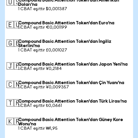
Compound Basic Attention Token'dan Amerikan
🇺🇸
Doları'na
1 CBAT eşittir $0,001387
Compound Basic Attention Token'dan Euro'na
🇪🇺
1 CBAT eşittir €0,001199
Compound Basic Attention Token'dan İngiliz
🇬🇧
Sterlini'na
1 CBAT eşittir £0,001027
Compound Basic Attention Token'dan Japon Yeni'na
🇯🇵
1 CBAT eşittir ¥0,2184
Compound Basic Attention Token'dan Çin Yuanı'na
🇨🇳
1 CBAT eşittir ¥0,009357
Compound Basic Attention Token'dan Türk Lirası'na
🇹🇷
1 CBAT eşittir ₺0,0661
Compound Basic Attention Token'dan Güney Kore
🇰🇷
Wonu'na
1 CBAT eşittir ₩1,95