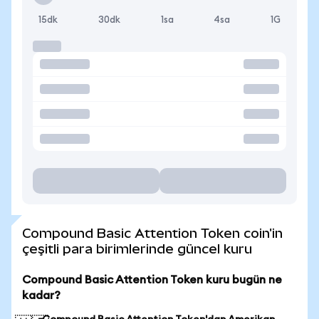
15dk
30dk
1sa
4sa
1G
Compound Basic Attention Token coin'in
çeşitli para birimlerinde güncel kuru
Compound Basic Attention Token kuru bugün ne
kadar?