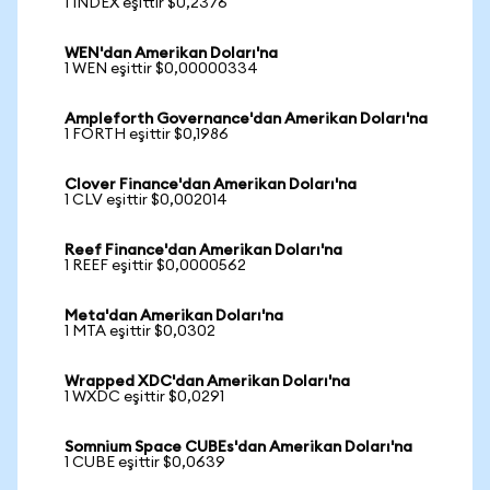
1 INDEX eşittir $0,2376
WEN'dan Amerikan Doları'na
1 WEN eşittir $0,00000334
Ampleforth Governance'dan Amerikan Doları'na
1 FORTH eşittir $0,1986
Clover Finance'dan Amerikan Doları'na
1 CLV eşittir $0,002014
Reef Finance'dan Amerikan Doları'na
1 REEF eşittir $0,0000562
Meta'dan Amerikan Doları'na
1 MTA eşittir $0,0302
Wrapped XDC'dan Amerikan Doları'na
1 WXDC eşittir $0,0291
Somnium Space CUBEs'dan Amerikan Doları'na
1 CUBE eşittir $0,0639