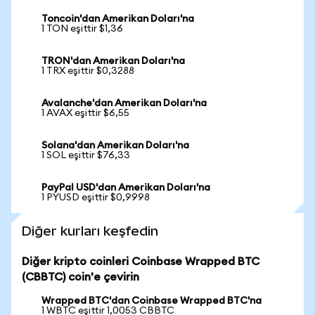
Toncoin'dan Amerikan Doları'na
1 TON eşittir $1,36
TRON'dan Amerikan Doları'na
1 TRX eşittir $0,3288
Avalanche'dan Amerikan Doları'na
1 AVAX eşittir $6,55
Solana'dan Amerikan Doları'na
1 SOL eşittir $76,33
PayPal USD'dan Amerikan Doları'na
1 PYUSD eşittir $0,9998
Diğer kurları keşfedin
Diğer kripto coinleri Coinbase Wrapped BTC
(CBBTC) coin'e çevirin
Wrapped BTC'dan Coinbase Wrapped BTC'na
1 WBTC eşittir 1,0053 CBBTC