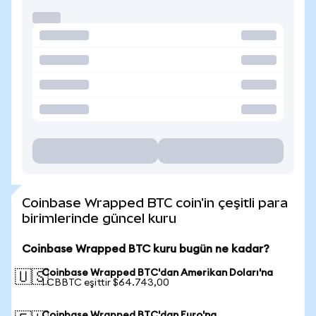
Coinbase Wrapped BTC coin'in çeşitli para
birimlerinde güncel kuru
Coinbase Wrapped BTC kuru bugün ne kadar?
Coinbase Wrapped BTC'dan Amerikan Doları'na
🇺🇸
1 CBBTC eşittir $64.743,00
Coinbase Wrapped BTC'dan Euro'na