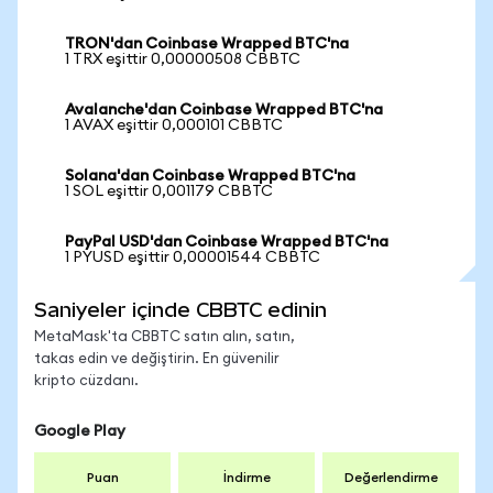
TRON'dan Coinbase Wrapped BTC'na
1 TRX eşittir 0,00000508 CBBTC
Avalanche'dan Coinbase Wrapped BTC'na
1 AVAX eşittir 0,000101 CBBTC
Solana'dan Coinbase Wrapped BTC'na
1 SOL eşittir 0,001179 CBBTC
PayPal USD'dan Coinbase Wrapped BTC'na
1 PYUSD eşittir 0,00001544 CBBTC
Saniyeler içinde CBBTC edinin
MetaMask'ta CBBTC satın alın, satın,
takas edin ve değiştirin. En güvenilir
kripto cüzdanı.
Google Play
Puan
İndirme
Değerlendirme