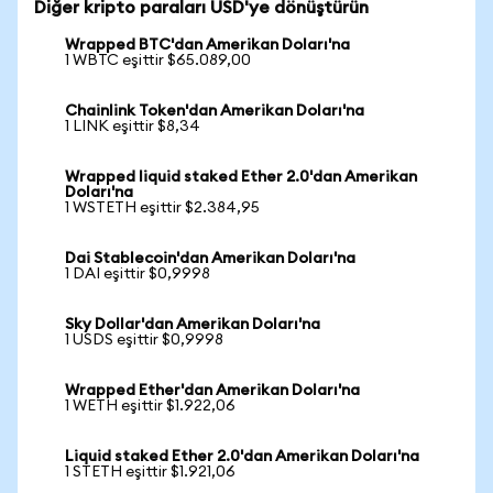
Diğer kripto paraları USD'ye dönüştürün
Wrapped BTC'dan Amerikan Doları'na
1 WBTC eşittir $65.089,00
Chainlink Token'dan Amerikan Doları'na
1 LINK eşittir $8,34
Wrapped liquid staked Ether 2.0'dan Amerikan
Doları'na
1 WSTETH eşittir $2.384,95
Dai Stablecoin'dan Amerikan Doları'na
1 DAI eşittir $0,9998
Sky Dollar'dan Amerikan Doları'na
1 USDS eşittir $0,9998
Wrapped Ether'dan Amerikan Doları'na
1 WETH eşittir $1.922,06
Liquid staked Ether 2.0'dan Amerikan Doları'na
1 STETH eşittir $1.921,06