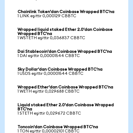
Chainlink Token'dan Coinbase Wrapped BTC'na
1 LINK eşittir 0,000129 CBBTC
Wrapped liquid staked Ether 2.0'dan Coinbase
Wrapped BTC'na
1 WSTETH eşittir 0,036837 CBBTC
Dai Stablecoin'dan Coinbase Wrapped BTC'na
1 DAI eşittir 0,00001544 CBBTC
Sky Dollar'dan Coinbase Wrapped BTC'na
1 USDS eşittir 0,00001544 CBBTC
Wrapped Ether'dan Coinbase Wrapped BTC'na
1 WETH eşittir 0,029688 CBBTC
Liquid staked Ether 2.0'dan Coinbase Wrapped
BTC'na
1 STETH eşittir 0,029672 CBBTC
Toncoin'dan Coinbase Wrapped BTC'na
1 TON eşittir 0,00002101 CBBTC