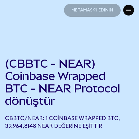
METAMASK'I EDİNİN
METAMASK'I EDİNİN
(CBBTC - NEAR)
Coinbase Wrapped
BTC - NEAR Protocol
dönüştür
CBBTC/NEAR: 1 COINBASE WRAPPED BTC,
39.964,8148 NEAR DEĞERINE EŞITTIR