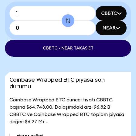
CBBTC
NEAR
CBBTC - NEAR TAKAS ET
Coinbase Wrapped BTC piyasa son
durumu
Coinbase Wrapped BTC güncel fiyatı CBBTC
başına $64.743,00. Dolaşımdaki arzı 96,82 B
CBBTC ve Coinbase Wrapped BTC toplam piyasa
değeri $6,27 Mr .