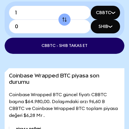
CBBTC
SHIB
CBBTC - SHIB TAKAS ET
Coinbase Wrapped BTC piyasa son
durumu
Coinbase Wrapped BTC güncel fiyatı CBBTC
başına $64.980,00. Dolaşımdaki arzı 96,60 B
CBBTC ve Coinbase Wrapped BTC toplam piyasa
değeri $6,28 Mr .