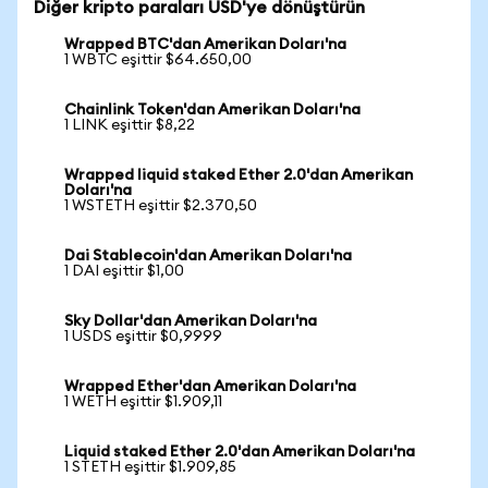
Diğer kripto paraları USD'ye dönüştürün
Wrapped BTC'dan Amerikan Doları'na
1 WBTC eşittir $64.650,00
Chainlink Token'dan Amerikan Doları'na
1 LINK eşittir $8,22
Wrapped liquid staked Ether 2.0'dan Amerikan
Doları'na
1 WSTETH eşittir $2.370,50
Dai Stablecoin'dan Amerikan Doları'na
1 DAI eşittir $1,00
Sky Dollar'dan Amerikan Doları'na
1 USDS eşittir $0,9999
Wrapped Ether'dan Amerikan Doları'na
1 WETH eşittir $1.909,11
Liquid staked Ether 2.0'dan Amerikan Doları'na
1 STETH eşittir $1.909,85