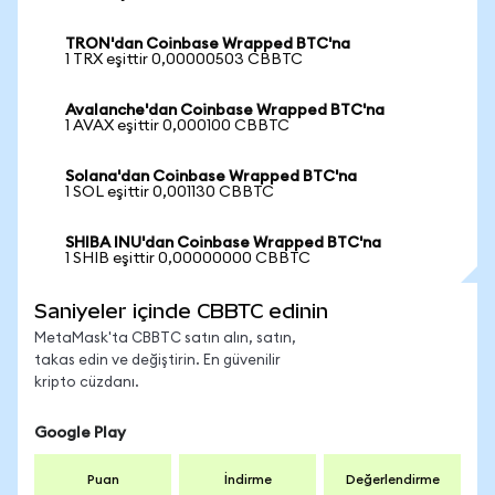
TRON'dan Coinbase Wrapped BTC'na
1 TRX eşittir 0,00000503 CBBTC
Avalanche'dan Coinbase Wrapped BTC'na
1 AVAX eşittir 0,000100 CBBTC
Solana'dan Coinbase Wrapped BTC'na
1 SOL eşittir 0,001130 CBBTC
SHIBA INU'dan Coinbase Wrapped BTC'na
1 SHIB eşittir 0,00000000 CBBTC
Saniyeler içinde CBBTC edinin
MetaMask'ta CBBTC satın alın, satın,
takas edin ve değiştirin. En güvenilir
kripto cüzdanı.
Google Play
Puan
İndirme
Değerlendirme