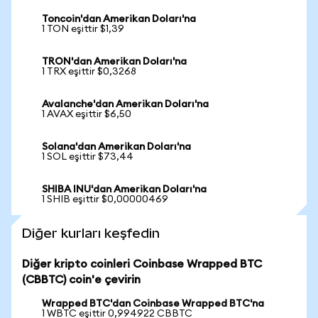
Toncoin'dan Amerikan Doları'na
1 TON eşittir $1,39
TRON'dan Amerikan Doları'na
1 TRX eşittir $0,3268
Avalanche'dan Amerikan Doları'na
1 AVAX eşittir $6,50
Solana'dan Amerikan Doları'na
1 SOL eşittir $73,44
SHIBA INU'dan Amerikan Doları'na
1 SHIB eşittir $0,00000469
Diğer kurları keşfedin
Diğer kripto coinleri Coinbase Wrapped BTC
(CBBTC) coin'e çevirin
Wrapped BTC'dan Coinbase Wrapped BTC'na
1 WBTC eşittir 0,994922 CBBTC