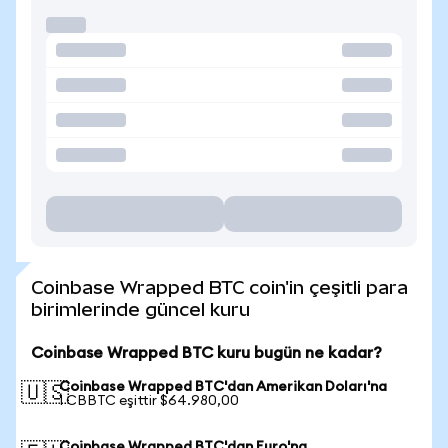
Coinbase Wrapped BTC coin'in çeşitli para
birimlerinde güncel kuru
Coinbase Wrapped BTC kuru bugün ne kadar?
Coinbase Wrapped BTC'dan Amerikan Doları'na
🇺🇸
1 CBBTC eşittir $64.980,00
Coinbase Wrapped BTC'dan Euro'na