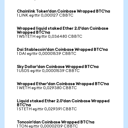
Chainlink Token'dan Coinbase Wrapped BTC'na
1 LINK eşittir 0,000127 CBBTC
Wrapped liquid staked Ether 2.0'dan Coinbase
Wrapped BTC'na
1 WSTETH eşittir 0,036480 CBBTC
Dai Stablecoin'dan Coinbase Wrapped BTC'na
1 DAI eşittir 0,00001539 CBBTC
Sky Dollar'dan Coinbase Wrapped BTC'na
1 USDS eşittir 0,00001539 CBBTC
Wrapped Ether'dan Coinbase Wrapped BTC'na
1 WETH eşittir 0,029380 CBBTC
Liquid staked Ether 2.0'dan Coinbase Wrapped
BTC'na
1 STETH eşittir 0,029391 CBBTC
Toncoin'dan Coinbase Wrapped BTC'na
1 TON eşittir 0,00002139 CBBTC