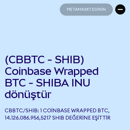
METAMASK'I EDİNİN
METAMASK'I EDİNİN
(CBBTC - SHIB)
Coinbase Wrapped
BTC - SHIBA INU
dönüştür
CBBTC/SHIB: 1 COINBASE WRAPPED BTC,
14.126.086.956,5217 SHIB DEĞERINE EŞITTIR