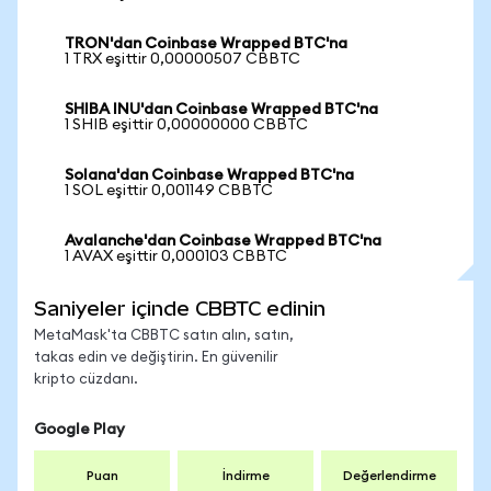
TRON'dan Coinbase Wrapped BTC'na
1 TRX eşittir 0,00000507 CBBTC
SHIBA INU'dan Coinbase Wrapped BTC'na
1 SHIB eşittir 0,00000000 CBBTC
Solana'dan Coinbase Wrapped BTC'na
1 SOL eşittir 0,001149 CBBTC
Avalanche'dan Coinbase Wrapped BTC'na
1 AVAX eşittir 0,000103 CBBTC
Saniyeler içinde CBBTC edinin
MetaMask'ta CBBTC satın alın, satın,
takas edin ve değiştirin. En güvenilir
kripto cüzdanı.
Google Play
Puan
İndirme
Değerlendirme