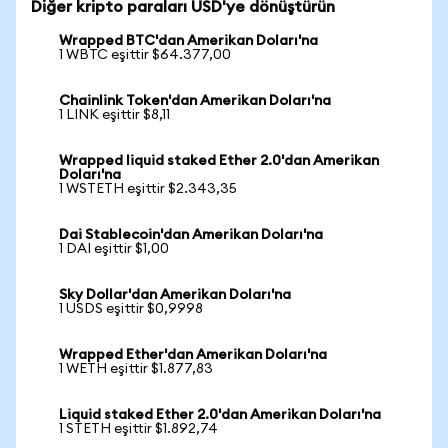
Diğer kripto paraları USD'ye dönüştürün
Wrapped BTC'dan Amerikan Doları'na
1 WBTC eşittir $64.377,00
Chainlink Token'dan Amerikan Doları'na
1 LINK eşittir $8,11
Wrapped liquid staked Ether 2.0'dan Amerikan
Doları'na
1 WSTETH eşittir $2.343,35
Dai Stablecoin'dan Amerikan Doları'na
1 DAI eşittir $1,00
Sky Dollar'dan Amerikan Doları'na
1 USDS eşittir $0,9998
Wrapped Ether'dan Amerikan Doları'na
1 WETH eşittir $1.877,83
Liquid staked Ether 2.0'dan Amerikan Doları'na
1 STETH eşittir $1.892,74