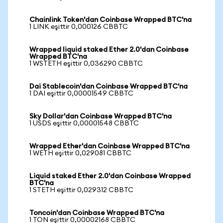
Chainlink Token'dan Coinbase Wrapped BTC'na
1 LINK eşittir 0,000126 CBBTC
Wrapped liquid staked Ether 2.0'dan Coinbase
Wrapped BTC'na
1 WSTETH eşittir 0,036290 CBBTC
Dai Stablecoin'dan Coinbase Wrapped BTC'na
1 DAI eşittir 0,00001549 CBBTC
Sky Dollar'dan Coinbase Wrapped BTC'na
1 USDS eşittir 0,00001548 CBBTC
Wrapped Ether'dan Coinbase Wrapped BTC'na
1 WETH eşittir 0,029081 CBBTC
Liquid staked Ether 2.0'dan Coinbase Wrapped
BTC'na
1 STETH eşittir 0,029312 CBBTC
Toncoin'dan Coinbase Wrapped BTC'na
1 TON eşittir 0,00002168 CBBTC