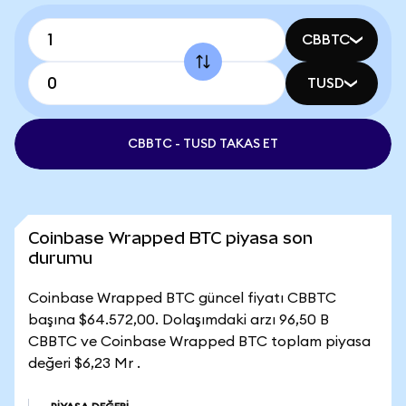
CBBTC
TUSD
CBBTC - TUSD TAKAS ET
Coinbase Wrapped BTC piyasa son
durumu
Coinbase Wrapped BTC güncel fiyatı CBBTC
başına $64.572,00. Dolaşımdaki arzı 96,50 B
CBBTC ve Coinbase Wrapped BTC toplam piyasa
değeri $6,23 Mr .