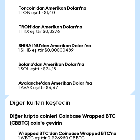
Toncoin'dan Amerikan Doları'na
1 TON eşittir $1,40
TRON'dan Amerikan Doları'na
1 TRX eşittir $0,3276
SHIBA INU'dan Amerikan Doları'na
1 SHIB eşittir $0,00000489
Solana'dan Amerikan Doları'na
1 SOL eşittir $74,18
Avalanche'dan Amerikan Doları'na
1 AVAX eşittir $6,67
Diğer kurları keşfedin
Diğer kripto coinleri Coinbase Wrapped BTC
(CBBTC) coin'e çevirin
Wrapped BTC'dan Coinbase Wrapped BTC'na
1 WBTC eşittir 0,996980 CBBTC