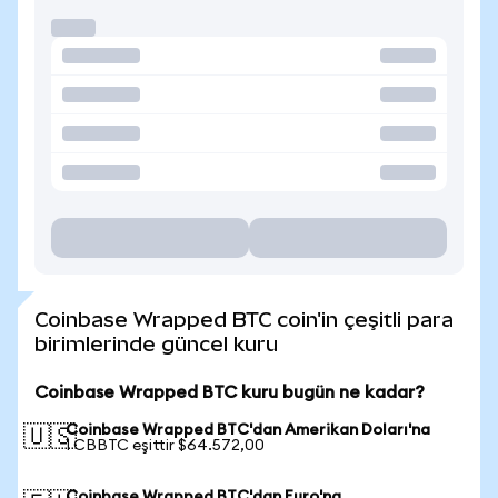
Coinbase Wrapped BTC coin'in çeşitli para
birimlerinde güncel kuru
Coinbase Wrapped BTC kuru bugün ne kadar?
Coinbase Wrapped BTC'dan Amerikan Doları'na
🇺🇸
1 CBBTC eşittir $64.572,00
Coinbase Wrapped BTC'dan Euro'na