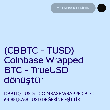
METAMASK'I EDİNİN
METAMASK'I EDİNİN
(CBBTC - TUSD)
Coinbase Wrapped
BTC - TrueUSD
dönüştür
CBBTC/TUSD: 1 COINBASE WRAPPED BTC,
64.881,8758 TUSD DEĞERINE EŞITTIR