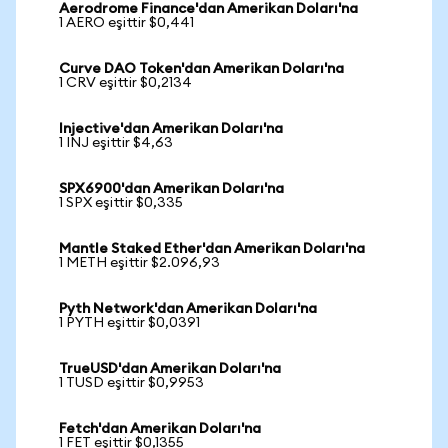
Aerodrome Finance'dan Amerikan Doları'na
1 AERO eşittir $0,441
Curve DAO Token'dan Amerikan Doları'na
1 CRV eşittir $0,2134
Injective'dan Amerikan Doları'na
1 INJ eşittir $4,63
SPX6900'dan Amerikan Doları'na
1 SPX eşittir $0,335
Mantle Staked Ether'dan Amerikan Doları'na
1 METH eşittir $2.096,93
Pyth Network'dan Amerikan Doları'na
1 PYTH eşittir $0,0391
TrueUSD'dan Amerikan Doları'na
1 TUSD eşittir $0,9953
Fetch'dan Amerikan Doları'na
1 FET eşittir $0,1355