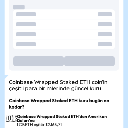
Coinbase Wrapped Staked ETH coin'in
çeşitli para birimlerinde güncel kuru
Coinbase Wrapped Staked ETH kuru bugün ne
kadar?
Coinbase Wrapped Staked ETH'dan Amerikan
🇺🇸
Doları'na
1 CBETH eşittir $2.165,71