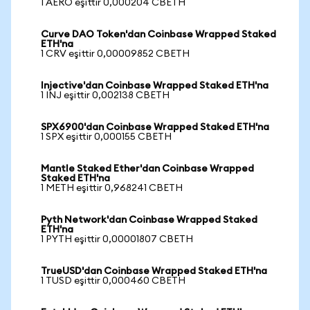
1 AERO eşittir 0,000204 CBETH
Curve DAO Token'dan Coinbase Wrapped Staked
ETH'na
1 CRV eşittir 0,00009852 CBETH
Injective'dan Coinbase Wrapped Staked ETH'na
1 INJ eşittir 0,002138 CBETH
SPX6900'dan Coinbase Wrapped Staked ETH'na
1 SPX eşittir 0,000155 CBETH
Mantle Staked Ether'dan Coinbase Wrapped
Staked ETH'na
1 METH eşittir 0,968241 CBETH
Pyth Network'dan Coinbase Wrapped Staked
ETH'na
1 PYTH eşittir 0,00001807 CBETH
TrueUSD'dan Coinbase Wrapped Staked ETH'na
1 TUSD eşittir 0,000460 CBETH