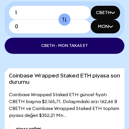
CBETH
MON
CBETH - MON TAKAS ET
Coinbase Wrapped Staked ETH piyasa son
durumu
Coinbase Wrapped Staked ETH güncel fiyatı
CBETH başına $2.165,71. Dolaşımdaki arzı 162,66 B
CBETH ve Coinbase Wrapped Staked ETH toplam
piyasa değeri $352,21 Mn .