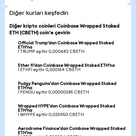
Diğer kurları keşfedin
Diğer kripto coinleri Coinbase Wrapped Staked
ETH (CBETH) coin'e çevirin
Official Trump'dan Coinbase Wrapped Staked
ETH'na
1 TRUMP eşittir 0,000683 CBETH
Ether fi'dan Coinbase Wrapped Staked ETH'na
1 ETHFI eşittir 0,000164 CBETH
Pudgy Penguins'dan Coinbase Wrapped Staked
ETH'na
1 PENGU eşittir 0,00000285 CBETH
Wrapped HYPE'dan Coinbase Wrapped Staked
ETH'na
1 WHYPE eşittir 0,025950 CBETH
Aerodrome Finance'dan Coinbase Wrapped Staked
ETH'na