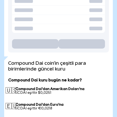
Compound Dai coin'in çeşitli para
birimlerinde güncel kuru
Compound Dai kuru bugün ne kadar?
Compound Dai'dan Amerikan Doları'na
🇺🇸
1 CDAI eşittir $0,0251
Compound Dai'dan Euro'na
🇪🇺
1 CDAI eşittir €0,0218