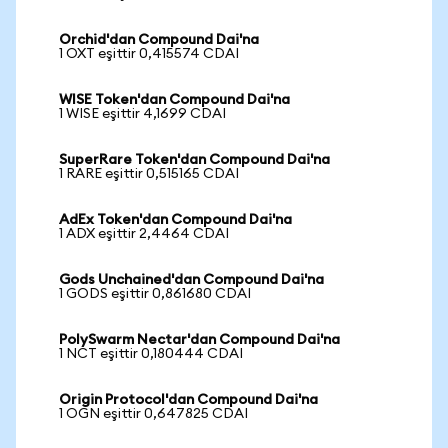
Orchid'dan Compound Dai'na
1 OXT eşittir 0,415574 CDAI
WISE Token'dan Compound Dai'na
1 WISE eşittir 4,1699 CDAI
SuperRare Token'dan Compound Dai'na
1 RARE eşittir 0,515165 CDAI
AdEx Token'dan Compound Dai'na
1 ADX eşittir 2,4464 CDAI
Gods Unchained'dan Compound Dai'na
1 GODS eşittir 0,861680 CDAI
PolySwarm Nectar'dan Compound Dai'na
1 NCT eşittir 0,180444 CDAI
Origin Protocol'dan Compound Dai'na
1 OGN eşittir 0,647825 CDAI