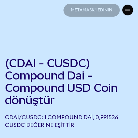
METAMASK'I EDİNİN
METAMASK'I EDİNİN
(CDAI - CUSDC)
Compound Dai -
Compound USD Coin
dönüştür
CDAI/CUSDC: 1 COMPOUND DAI, 0,991536
CUSDC DEĞERINE EŞITTIR