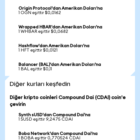
Origin Protocol'dan Amerikan Doları'na
1 OGN eşittir $0,0162
Wrapped HBAR'dan Amerikan Doları'na
1 WHBAR eşittir $0,0682
Hashflow'dan Amerikan Doları'na
1 HFT eşittir $0,0121
Balancer (BAL)'dan Amerikan Doları'na
1 BAL eşittir $0,11
Diğer kurları keşfedin
Diğer kripto coinleri Compound Dai (CDAI) coin'e
çevirin
Synth sUSD'dan Compound Dai'na
1 SUSD eşittir 9,2475 CDAI
Boba Network'dan Compound Dai'na
1 BOBA eşittir 0,770524 CDAI