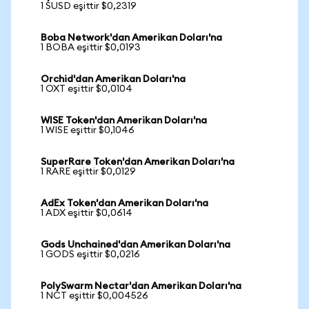
1 SUSD eşittir $0,2319
Boba Network'dan Amerikan Doları'na
1 BOBA eşittir $0,0193
Orchid'dan Amerikan Doları'na
1 OXT eşittir $0,0104
WISE Token'dan Amerikan Doları'na
1 WISE eşittir $0,1046
SuperRare Token'dan Amerikan Doları'na
1 RARE eşittir $0,0129
AdEx Token'dan Amerikan Doları'na
1 ADX eşittir $0,0614
Gods Unchained'dan Amerikan Doları'na
1 GODS eşittir $0,0216
PolySwarm Nectar'dan Amerikan Doları'na
1 NCT eşittir $0,004526