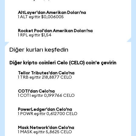
AltLayer'dan Amerikan Doları'na
1 ALT eşittir $0,006005
Rocket Pool'dan Amerikan Doları'na
1 RPL eşittir $1,54
Diğer kurları keşfedin
Diğer kripto coinleri Celo (CELO) coin'e çevirin
Tellor Tributes'dan Celo'na
1 TRB eşittir 218,8877 CELO
COTI'dan Celo'na
1 COTI eşittir 0,199766 CELO
PowerLedger'dan Celo'na
1 POWR eşittir 0,612700 CELO
Mask Network'dan Celo'na
1 MASK eşittir 5,8625 CELO