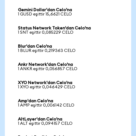
Gemini Dollar'dan Celo'na
1 GUSD eşittir 15,6621 CELO
Status Network Token'dan Celo'na
1 SNT eşittir 0,085229 CELO
Blur'dan Celo'na
1 BLUR eşittir 0,219363 CELO
Ankr Network'dan Celo'na
1 ANKR eşittir 0,056857 CELO
XYO Network'dan Celo'na
1 XYO eşittir 0,046429 CELO
Amp'dan Celo'na
1 AMP eşittir 0,006142 CELO
AltLayer'dan Celo'na
1 ALT eşittir 0,094157 CELO