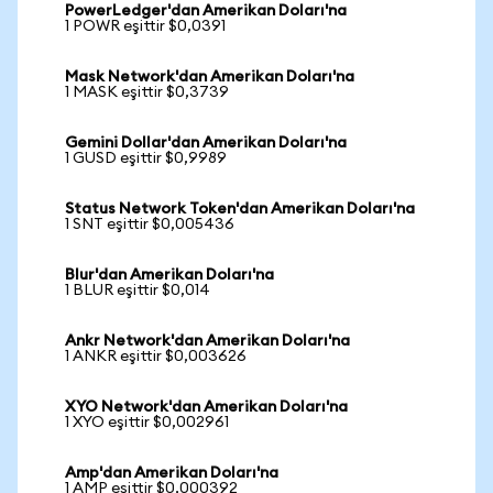
PowerLedger'dan Amerikan Doları'na
1 POWR eşittir $0,0391
Mask Network'dan Amerikan Doları'na
1 MASK eşittir $0,3739
Gemini Dollar'dan Amerikan Doları'na
1 GUSD eşittir $0,9989
Status Network Token'dan Amerikan Doları'na
1 SNT eşittir $0,005436
Blur'dan Amerikan Doları'na
1 BLUR eşittir $0,014
Ankr Network'dan Amerikan Doları'na
1 ANKR eşittir $0,003626
XYO Network'dan Amerikan Doları'na
1 XYO eşittir $0,002961
Amp'dan Amerikan Doları'na
1 AMP eşittir $0,000392