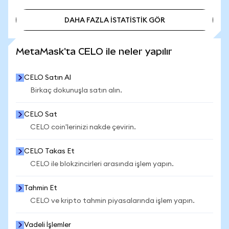
DAHA FAZLA İSTATİSTİK GÖR
DAHA FAZLA İSTATİSTİK GÖR
MetaMask'ta CELO ile neler yapılır
CELO Satın Al
Birkaç dokunuşla satın alın.
CELO Sat
CELO coin'lerinizi nakde çevirin.
CELO Takas Et
CELO ile blokzincirleri arasında işlem yapın.
Tahmin Et
CELO ve kripto tahmin piyasalarında işlem yapın.
Vadeli İşlemler