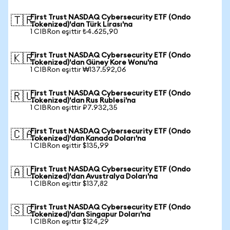
First Trust NASDAQ Cybersecurity ETF (Ondo
🇹🇷
Tokenized)'dan Türk Lirası'na
1 CIBRon eşittir ₺4.625,90
First Trust NASDAQ Cybersecurity ETF (Ondo
🇰🇷
Tokenized)'dan Güney Kore Wonu'na
1 CIBRon eşittir ₩137.592,06
First Trust NASDAQ Cybersecurity ETF (Ondo
🇷🇺
Tokenized)'dan Rus Rublesi'na
1 CIBRon eşittir ₽7.932,35
First Trust NASDAQ Cybersecurity ETF (Ondo
🇨🇦
Tokenized)'dan Kanada Doları'na
1 CIBRon eşittir $135,99
First Trust NASDAQ Cybersecurity ETF (Ondo
🇦🇺
Tokenized)'dan Avustralya Doları'na
1 CIBRon eşittir $137,82
First Trust NASDAQ Cybersecurity ETF (Ondo
🇸🇬
Tokenized)'dan Singapur Doları'na
1 CIBRon eşittir $124,29