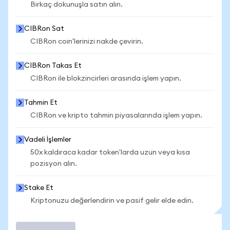
Birkaç dokunuşla satın alın.
CIBRon Sat
CIBRon coin'lerinizi nakde çevirin.
CIBRon Takas Et
CIBRon ile blokzincirleri arasında işlem yapın.
Tahmin Et
CIBRon ve kripto tahmin piyasalarında işlem yapın.
Vadeli İşlemler
50x kaldıraca kadar token'larda uzun veya kısa
pozisyon alın.
Stake Et
Kriptonuzu değerlendirin ve pasif gelir elde edin.
İşlem Yap