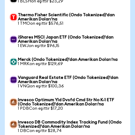
1 BLSHon eşittir $23,29
Thermo Fisher Scientific (Ondo Tokenized)'dan
Amerikan Doları'na
1 TMOon eşittir $576,51
iShares MSCI Japan ETF (Ondo Tokenized)'dan
Amerikan Doları'na
1 EWJon eşittir $96,15
Merck (Ondo Tokenized)'dan Amerikan Doları'na
1 MRKon eşittir $129,69
Vanguard Real Estate ETF (Ondo Tokenized)'dan
Amerikan Doları'na
1 VNQon eşittir $100,36
Invesco Optimum Yld Dvsfd Cmd Str No K-1 ETF
(Ondo Tokenized)'dan Amerikan Doları'na
1 PDBCon eşittir $17,20
Invesco DB Commodity Index Tracking Fund (Ondo
Tokenized)'dan Amerikan Doları'na
1 DBCon eşittir $28,74