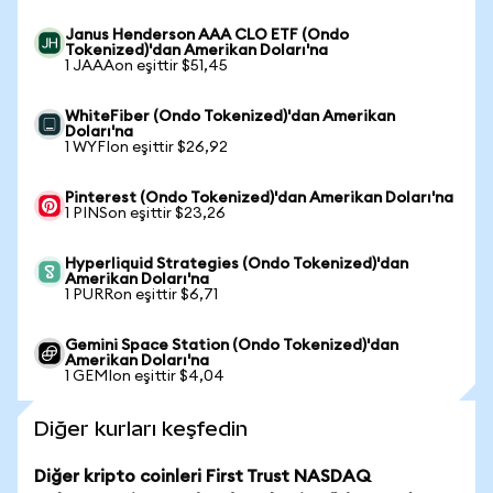
Janus Henderson AAA CLO ETF (Ondo
Tokenized)'dan Amerikan Doları'na
1 JAAAon eşittir $51,45
WhiteFiber (Ondo Tokenized)'dan Amerikan
Doları'na
1 WYFIon eşittir $26,92
Pinterest (Ondo Tokenized)'dan Amerikan Doları'na
1 PINSon eşittir $23,26
Hyperliquid Strategies (Ondo Tokenized)'dan
Amerikan Doları'na
1 PURRon eşittir $6,71
Gemini Space Station (Ondo Tokenized)'dan
Amerikan Doları'na
1 GEMIon eşittir $4,04
Diğer kurları keşfedin
Diğer kripto coinleri First Trust NASDAQ