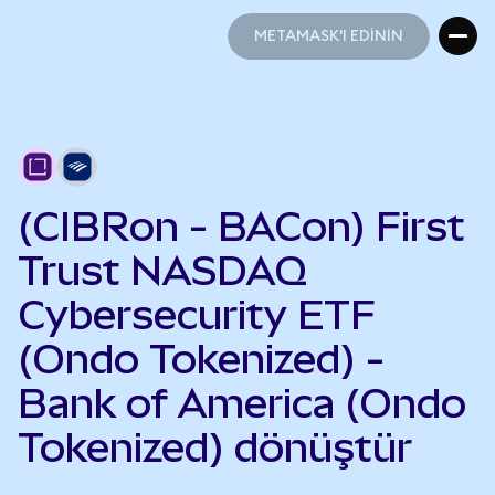
METAMASK'I EDİNİN
METAMASK'I EDİNİN
(CIBRon - BACon) First
Trust NASDAQ
Cybersecurity ETF
(Ondo Tokenized) -
Bank of America (Ondo
Tokenized) dönüştür