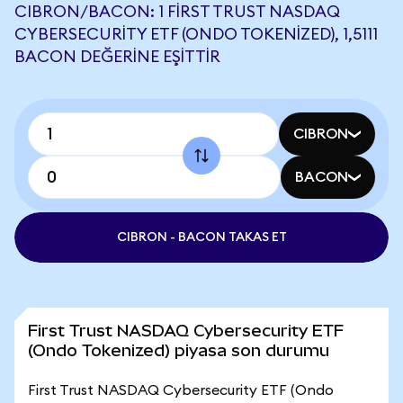
CIBRON/BACON: 1 FIRST TRUST NASDAQ
CYBERSECURITY ETF (ONDO TOKENIZED), 1,5111
BACON DEĞERINE EŞITTIR
CIBRON
BACON
CIBRON - BACON TAKAS ET
First Trust NASDAQ Cybersecurity ETF
(Ondo Tokenized) piyasa son durumu
First Trust NASDAQ Cybersecurity ETF (Ondo