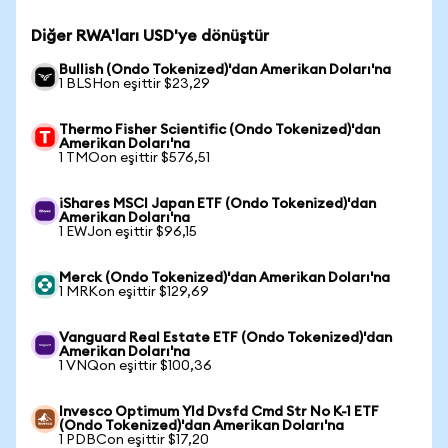
Diğer RWA'ları USD'ye dönüştür
Bullish (Ondo Tokenized)'dan Amerikan Doları'na
1 BLSHon eşittir $23,29
Thermo Fisher Scientific (Ondo Tokenized)'dan
Amerikan Doları'na
1 TMOon eşittir $576,51
iShares MSCI Japan ETF (Ondo Tokenized)'dan
Amerikan Doları'na
1 EWJon eşittir $96,15
Merck (Ondo Tokenized)'dan Amerikan Doları'na
1 MRKon eşittir $129,69
Vanguard Real Estate ETF (Ondo Tokenized)'dan
Amerikan Doları'na
1 VNQon eşittir $100,36
Invesco Optimum Yld Dvsfd Cmd Str No K-1 ETF
(Ondo Tokenized)'dan Amerikan Doları'na
1 PDBCon eşittir $17,20