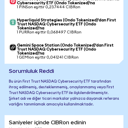
Cybersecurity ETF (Ondo Tokenized)'na
1 PINSon eşittir 0,237444 CIBRon
Hyperliquid Strategies (Ondo Tokenized)'dan First
Trust NASDAQ Cybersecurity ETF (Ondo
Tokenized)'na
1 PURRon eşittir 0,068497 CIBRon
Gemini Space Station (Ondo Tokenized)'dan First
Trust NASDAQ Cybersecurity ETF (Ondo
Tokenized)'na
1 GEMIon eşittir 0,041241 CIBRon
Sorumluluk Reddi
Bu ürün First Trust NASDAQ Cybersecurity ETF tarafından
ihraç edilmemiş, desteklenmemiş, onaylanmamış veya First
Trust NASDAQ Cybersecurity ETF ile ilişkilendirilmemiştir.
Şirket adı ve diğer ticari markalar yalnızca dayanak referans
varlığını tanımlamak amacıyla kullanılmaktadır.
Saniyeler içinde CIBRon edinin