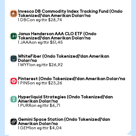
Invesco DB Commodity Index Tracking Fund (Ondo
Tokenized)'dan Amerikan Doları'na
1 DBCon eşittir $28,74
Janus Henderson AAA CLO ETF (Ondo
Tokenized)'dan Amerikan Doları'na
1 JAAAon eşittir $51,45
WhiteFiber (Ondo Tokenized)'dan Amerikan
Doları'na
1 WYFIon eşittir $26,92
Pinterest (Ondo Tokenized)'dan Amerikan Doları'na
1 PINSon eşittir $23,26
Hyperliquid Strategies (Ondo Tokenized)'dan
Amerikan Doları'na
1 PURRon eşittir $6,71
Gemini Space Station (Ondo Tokenized)'dan
Amerikan Doları'na
1 GEMIon eşittir $4,04