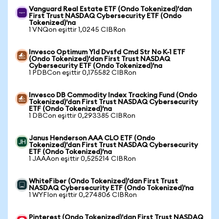
Vanguard Real Estate ETF (Ondo Tokenized)'dan
First Trust NASDAQ Cybersecurity ETF (Ondo
Tokenized)'na
1 VNQon eşittir 1,0245 CIBRon
Invesco Optimum Yld Dvsfd Cmd Str No K-1 ETF
(Ondo Tokenized)'dan First Trust NASDAQ
Cybersecurity ETF (Ondo Tokenized)'na
1 PDBCon eşittir 0,175582 CIBRon
Invesco DB Commodity Index Tracking Fund (Ondo
Tokenized)'dan First Trust NASDAQ Cybersecurity
ETF (Ondo Tokenized)'na
1 DBCon eşittir 0,293385 CIBRon
Janus Henderson AAA CLO ETF (Ondo
Tokenized)'dan First Trust NASDAQ Cybersecurity
ETF (Ondo Tokenized)'na
1 JAAAon eşittir 0,525214 CIBRon
WhiteFiber (Ondo Tokenized)'dan First Trust
NASDAQ Cybersecurity ETF (Ondo Tokenized)'na
1 WYFIon eşittir 0,274806 CIBRon
Pinterest (Ondo Tokenized)'dan First Trust NASDAQ