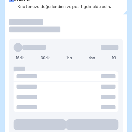
Kriptonuzu değerlendirin ve pasif gelir elde edin.
İşlem Yap
15dk
30dk
1sa
4sa
1G