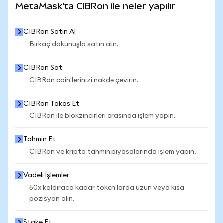
MetaMask'ta CIBRon ile neler yapılır
CIBRon Satın Al
Birkaç dokunuşla satın alın.
CIBRon Sat
CIBRon coin'lerinizi nakde çevirin.
CIBRon Takas Et
CIBRon ile blokzincirleri arasında işlem yapın.
Tahmin Et
CIBRon ve kripto tahmin piyasalarında işlem yapın.
Vadeli İşlemler
50x kaldıraca kadar token'larda uzun veya kısa
pozisyon alın.
Stake Et