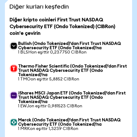
Diğer kurları keşfedin
Diğer kripto coinleri First Trust NASDAQ
Cybersecurity ETF (Ondo Tokenized) (CIBRon)
coin'e çevirin
Bullish (Ondo Tokenized)'dan First Trust NASDAQ
Cybersecurity ETF (Ondo Tokenized)'na
1 BLSHon eşittir 0,237750 CIBRon
Thermo Fisher Scientific (Ondo Tokenized)'dan First
Trust NASDAQ Cybersecurity ETF (Ondo
Tokenized)'na
1 TMOon eşittir 5,8852 CIBRon
iShares MSCI Japan ETF (Ondo Tokenized)'dan First
Trust NASDAQ Cybersecurity ETF (Ondo
Tokenized)'na
1 EWJon eşittir 0,981523 CIBRon
Merck (Ondo Tokenized)'dan First Trust NASDAQ
Cybersecurity ETF (Ondo Tokenized)'na
1 MRKon eşittir 1,3239 CIBRon