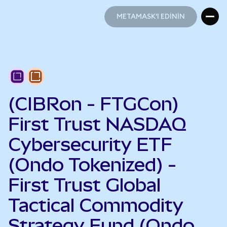
METAMASK'I EDİNİN
METAMASK'I EDİNİN
(CIBRon - FTGCon)
First Trust NASDAQ
Cybersecurity ETF
(Ondo Tokenized) -
First Trust Global
Tactical Commodity
Strategy Fund (Ondo