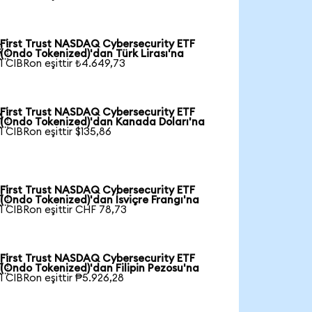
First Trust NASDAQ Cybersecurity ETF

(Ondo Tokenized)'dan Türk Lirası'na
1 CIBRon eşittir ₺4.649,73
First Trust NASDAQ Cybersecurity ETF

(Ondo Tokenized)'dan Kanada Doları'na
1 CIBRon eşittir $135,86
First Trust NASDAQ Cybersecurity ETF

(Ondo Tokenized)'dan İsviçre Frangı'na
1 CIBRon eşittir CHF 78,73
First Trust NASDAQ Cybersecurity ETF

(Ondo Tokenized)'dan Filipin Pezosu'na
1 CIBRon eşittir ₱5.926,28