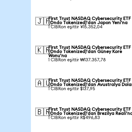
First Trust NASDAQ Cybersecurity ETF
🇯🇵
(Ondo Tokenized)'dan Japon Yeni'na
1 CIBRon eşittir ¥15.352,04
First Trust NASDAQ Cybersecurity ETF
🇰🇷
(Ondo Tokenized)'dan Güney Kore
Wonu'na
1 CIBRon eşittir ₩137.357,78
First Trust NASDAQ Cybersecurity ETF
🇦🇺
(Ondo Tokenized)'dan Avustralya Dola
1 CIBRon eşittir $137,95
First Trust NASDAQ Cybersecurity ETF
🇧🇷
(Ondo Tokenized)'dan Brezilya Reali'n
1 CIBRon eşittir R$496,83