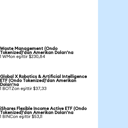
Waste Management (Ondo
Tokenized)'dan Amerikan Doları'na
1 WMon eşittir $230,84
Global X Robotics & Artificial Intelligence
ETF (Ondo Tokenized)'dan Amerikan
Doları'na
1 BOTZon eşittir $37,33
iShares Flexible Income Active ETF (Ondo
Tokenized)'dan Amerikan Doları'na
1 BINCon eşittir $53,11