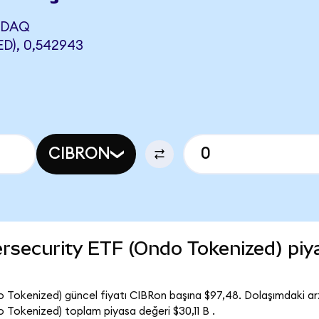
SDAQ
D), 0,542943
CIBRON
rsecurity ETF (Ondo Tokenized) piy
Tokenized) güncel fiyatı CIBRon başına $97,48. Dolaşımdaki ar
Tokenized) toplam piyasa değeri $30,11 B .