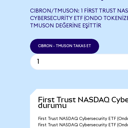
CIBRON/TMUSON: 1 FIRST TRUST NA
CYBERSECURITY ETF (ONDO TOKENIZE
TMUSON DEĞERINE EŞITTIR
CIBRON - TMUSON TAKAS ET
First Trust NASDAQ Cybe
durumu
First Trust NASDAQ Cybersecurity ETF (Ondo 
First Trust NASDAQ Cybersecurity ETF (Ondo 