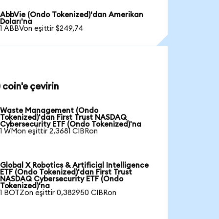
AbbVie (Ondo Tokenized)'dan Amerikan
Doları'na
1 ABBVon eşittir $249,74
coin'e çevirin
Waste Management (Ondo
Tokenized)'dan First Trust NASDAQ
Cybersecurity ETF (Ondo Tokenized)'na
1 WMon eşittir 2,3681 CIBRon
Global X Robotics & Artificial Intelligence
ETF (Ondo Tokenized)'dan First Trust
NASDAQ Cybersecurity ETF (Ondo
Tokenized)'na
1 BOTZon eşittir 0,382950 CIBRon