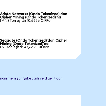
Arista Networks (Ondo Tokenized)'dan
Cipher Mining (Ondo Tokenized)'na
1 ANETon eşittir 10,5656 CIFRon
Seagate (Ondo Tokenized)'dan Cipher
Mining (Ondo Tokenized)'na
1 STXon eşittir 47,6813 CIFRon
irilmemiştir. Şirket adı ve diğer ticari