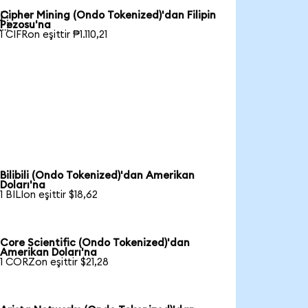
Cipher Mining (Ondo Tokenized)'dan Filipin

Pezosu'na
1 CIFRon eşittir ₱1.110,21
Bilibili (Ondo Tokenized)'dan Amerikan
Doları'na
1 BILIon eşittir $18,62
Core Scientific (Ondo Tokenized)'dan
Amerikan Doları'na
1 CORZon eşittir $21,28