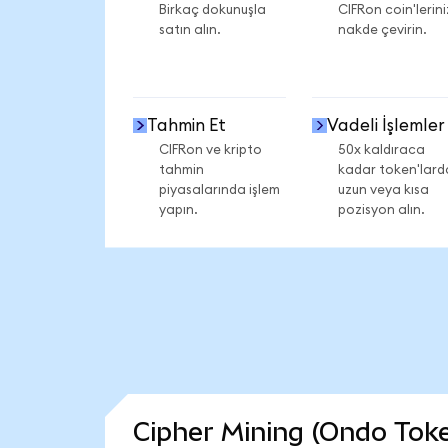
Birkaç dokunuşla
CIFRon coin'lerini
satın alın.
nakde çevirin.
Tahmin Et
Vadeli İşlemler
CIFRon ve kripto
50x kaldıraca
tahmin
kadar token'lard
piyasalarında işlem
uzun veya kısa
yapın.
pozisyon alın.
Cipher Mining (Ondo Token