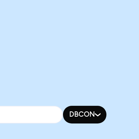
DBCON