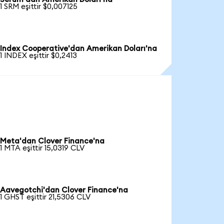
1 SRM eşittir $0,007125
Index Cooperative'dan Amerikan Doları'na
1 INDEX eşittir $0,2413
Meta'dan Clover Finance'na
1 MTA eşittir 15,0319 CLV
Aavegotchi'dan Clover Finance'na
1 GHST eşittir 21,5306 CLV