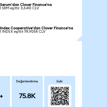
Serum'dan Clover Finance'na
1 SRM eşittir 3,5410 CLV
Index Cooperative'dan Clover Finance'na
1 INDEX eşittir 119,9058 CLV
Değerlendirme
İndir
+
75.8K