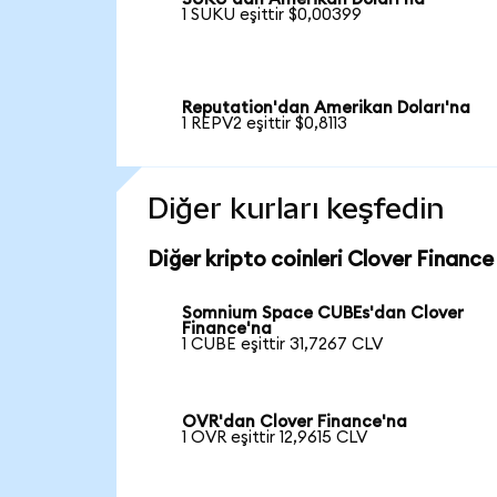
1 SUKU eşittir $0,00399
Reputation'dan Amerikan Doları'na
1 REPV2 eşittir $0,8113
Diğer kurları keşfedin
Diğer kripto coinleri Clover Finance 
Somnium Space CUBEs'dan Clover
Finance'na
1 CUBE eşittir 31,7267 CLV
OVR'dan Clover Finance'na
1 OVR eşittir 12,9615 CLV