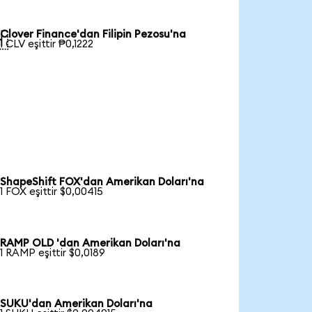
Clover Finance'dan Filipin Pezosu'na

1 CLV eşittir ₱0,1222
ShapeShift FOX'dan Amerikan Doları'na
1 FOX eşittir $0,00415
RAMP OLD 'dan Amerikan Doları'na
1 RAMP eşittir $0,0189
SUKU'dan Amerikan Doları'na