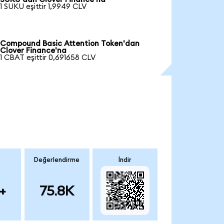
1 SUKU eşittir 1,9949 CLV
Compound Basic Attention Token'dan
Clover Finance'na
1 CBAT eşittir 0,691658 CLV
Değerlendirme
İndir
+
75.8K