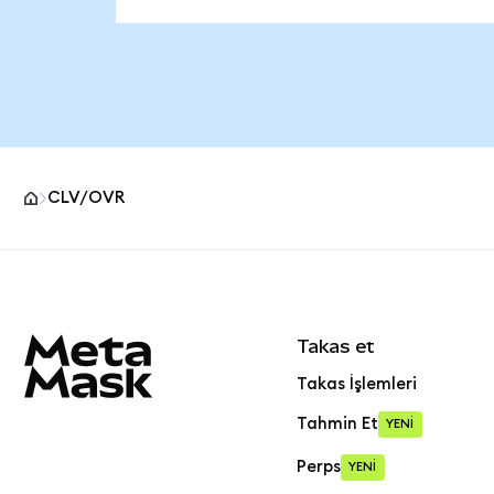
CLV/OVR
MetaMask site alt bilgisi
Takas et
Takas İşlemleri
Tahmin Et
YENİ
Perps
YENİ