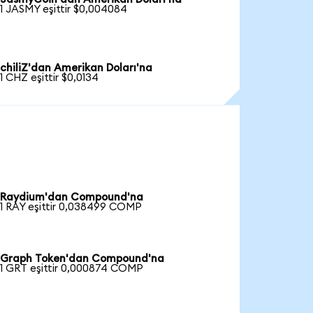
1 JASMY eşittir $0,004084
chiliZ'dan Amerikan Doları'na
1 CHZ eşittir $0,0134
Raydium'dan Compound'na
1 RAY eşittir 0,038499 COMP
Graph Token'dan Compound'na
1 GRT eşittir 0,000874 COMP