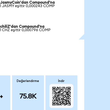
JasmyCoin'dan Compound'na
1 JASMY eşittir 0,000243 COMP
chiliZ'dan Compound'na
1 CHZ eşittir 0,000796 COMP
Değerlendirme
İndir
+
75.8K