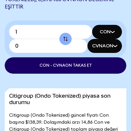
EŞITTIR
CON
CVNAON
CON - CVNAON TAKAS ET
Citigroup (Ondo Tokenized) piyasa son
durumu
Citigroup (Ondo Tokenized) güncel fiyatı Con
başına $138,39. Dolaşımdaki arzı 14,86 Con ve
Citigroup (Ondo Tokenized) toplam piyasa değeri