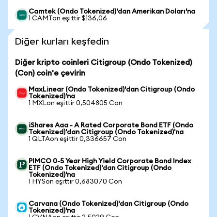
Camtek (Ondo Tokenized)'dan Amerikan Doları'na
1 CAMTon eşittir $136,06
Diğer kurları keşfedin
Diğer kripto coinleri Citigroup (Ondo Tokenized)
(Con) coin'e çevirin
MaxLinear (Ondo Tokenized)'dan Citigroup (Ondo
Tokenized)'na
1 MXLon eşittir 0,504805 Con
iShares Aaa - A Rated Corporate Bond ETF (Ondo
Tokenized)'dan Citigroup (Ondo Tokenized)'na
1 QLTAon eşittir 0,336657 Con
PIMCO 0-5 Year High Yield Corporate Bond Index
ETF (Ondo Tokenized)'dan Citigroup (Ondo
Tokenized)'na
1 HYSon eşittir 0,683070 Con
Carvana (Ondo Tokenized)'dan Citigroup (Ondo
Tokenized)'na