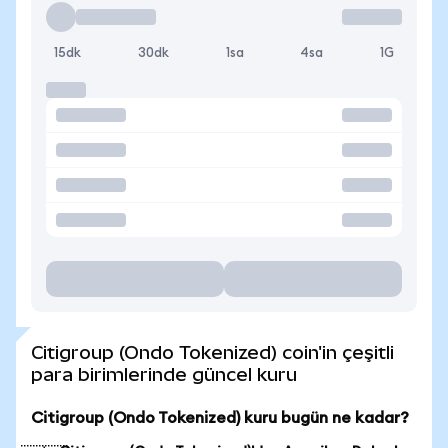
15dk
30dk
1sa
4sa
1G
Citigroup (Ondo Tokenized) coin'in çeşitli
para birimlerinde güncel kuru
Citigroup (Ondo Tokenized) kuru bugün ne kadar?