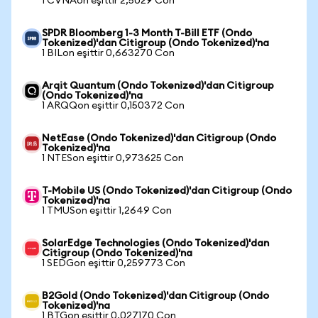
1 CVNAon eşittir 2,5029 Con
SPDR Bloomberg 1-3 Month T-Bill ETF (Ondo
Tokenized)'dan Citigroup (Ondo Tokenized)'na
1 BILon eşittir 0,663270 Con
Arqit Quantum (Ondo Tokenized)'dan Citigroup
(Ondo Tokenized)'na
1 ARQQon eşittir 0,150372 Con
NetEase (Ondo Tokenized)'dan Citigroup (Ondo
Tokenized)'na
1 NTESon eşittir 0,973625 Con
T-Mobile US (Ondo Tokenized)'dan Citigroup (Ondo
Tokenized)'na
1 TMUSon eşittir 1,2649 Con
SolarEdge Technologies (Ondo Tokenized)'dan
Citigroup (Ondo Tokenized)'na
1 SEDGon eşittir 0,259773 Con
B2Gold (Ondo Tokenized)'dan Citigroup (Ondo
Tokenized)'na
1 BTGon eşittir 0,027170 Con