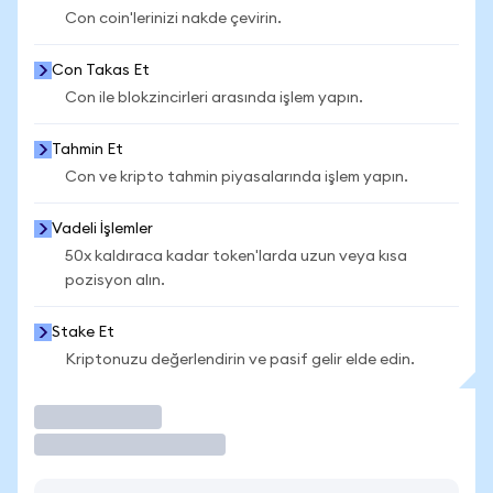
Con coin'lerinizi nakde çevirin.
Con Takas Et
Con ile blokzincirleri arasında işlem yapın.
Tahmin Et
Con ve kripto tahmin piyasalarında işlem yapın.
Vadeli İşlemler
50x kaldıraca kadar token'larda uzun veya kısa
pozisyon alın.
Stake Et
Kriptonuzu değerlendirin ve pasif gelir elde edin.
İşlem Yap