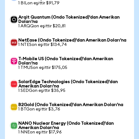
1 BILon eşittir $91,79
Arqit Quantum (Ondo Tokenized)'dan Amerikan
Doları'na
1 ARQQon eşittir $20,81
NetEase (Ondo Tokenized)'dan Amerikan Doları'na
1 NTESon eşittir $134,74
T-Mobile US (Ondo Tokenized)'dan Amerikan
Doları'na
1 TMUSon eşittir $175,05
SolarEdge Technologies (Ondo Tokenized)'dan
Amerikan Doları'na
1 SEDGon eşittir $35,95
B2Gold (Ondo Tokenized)'dan Amerikan Doları'na
1 BTGon eşittir $3,76
NANO Nuclear Energy (Ondo Tokenized)'dan
Amerikan Doları'na
1 NNEon eşittir $17,96