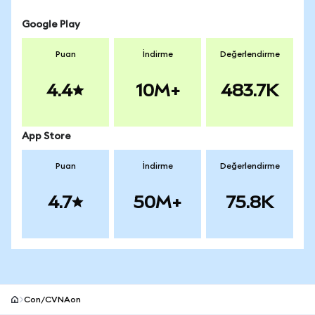
Google Play
Puan
İndirme
Değerlendirme
4.4
10M+
483.7K
App Store
Puan
İndirme
Değerlendirme
4.7
50M+
75.8K
Con/CVNAon