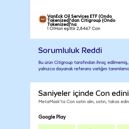
VanEck Oil Services ETF (Ondo
Tokenized)'dan Citigroup (Ondo
Tokenized)'na
1 OIHon eşittir 2,8467 Con
Sorumluluk Reddi
Bu ürün Citigroup tarafından ihraç edilmemiş, 
yalnızca dayanak referans varlığını tanımlama
Saniyeler içinde Con edin
MetaMask'ta Con satın alın, satın, takas edin v
Google Play