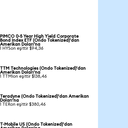
PIMCO 0-5 Year High Yield Corporate
Bond Index ETF (Ondo Tokenized)'dan
Amerikan Doları'na
1 HYSon eşittir $94,36
TTM Technologies (Ondo Tokenized)'dan
Amerikan Doları'na
1 TTMIon eşittir $138,46
Teradyne (Ondo Tokenized)'dan Amerikan
Doları'na
1 TERon eşittir $380,46
T-Mobile US (Ondo Tokenized)'dan