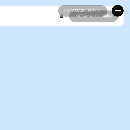
METAMASK'I EDİNİN
METAMASK'I EDİNİN
METAMASK'I EDİNİN
METAMASK'I EDİNİN