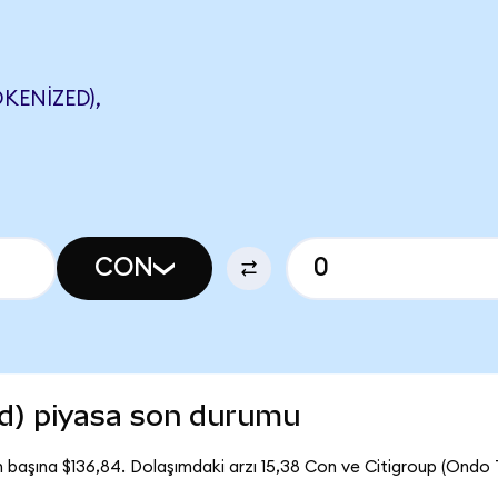
KENIZED),
CON
ed) piyasa son durumu
n başına $136,84. Dolaşımdaki arzı 15,38 Con ve Citigroup (Ondo