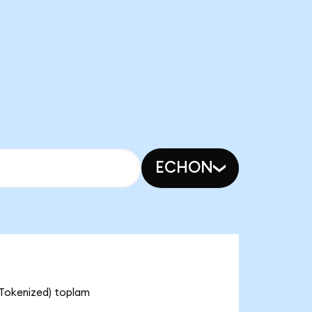
ECHON
 Tokenized) toplam