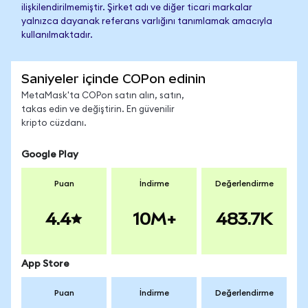
ilişkilendirilmemiştir. Şirket adı ve diğer ticari markalar
yalnızca dayanak referans varlığını tanımlamak amacıyla
kullanılmaktadır.
Saniyeler içinde COPon edinin
MetaMask'ta COPon satın alın, satın,
takas edin ve değiştirin. En güvenilir
kripto cüzdanı.
Google Play
Puan
İndirme
Değerlendirme
4.4
10M+
483.7K
App Store
Puan
İndirme
Değerlendirme