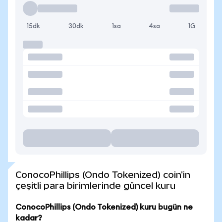
15dk
30dk
1sa
4sa
1G
ConocoPhillips (Ondo Tokenized) coin'in
çeşitli para birimlerinde güncel kuru
ConocoPhillips (Ondo Tokenized) kuru bugün ne
kadar?