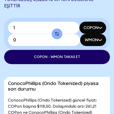
EŞITTIR
COPON
WMON
COPON - WMON TAKAS ET
ConocoPhillips (Ondo Tokenized) piyasa
son durumu
ConocoPhillips (Ondo Tokenized) güncel fiyatı
COPon başına $118,50. Dolaşımdaki arzı 261,21
COPon ve ConocoPhillips (Ondo Tokenized)