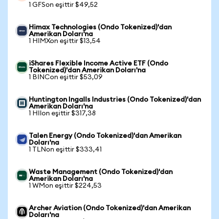
1 GFSon eşittir $49,52
Himax Technologies (Ondo Tokenized)'dan
Amerikan Doları'na
1 HIMXon eşittir $13,54
iShares Flexible Income Active ETF (Ondo
Tokenized)'dan Amerikan Doları'na
1 BINCon eşittir $53,09
Huntington Ingalls Industries (Ondo Tokenized)'dan
Amerikan Doları'na
1 HIIon eşittir $317,38
Talen Energy (Ondo Tokenized)'dan Amerikan
Doları'na
1 TLNon eşittir $333,41
Waste Management (Ondo Tokenized)'dan
Amerikan Doları'na
1 WMon eşittir $224,53
Archer Aviation (Ondo Tokenized)'dan Amerikan
Doları'na