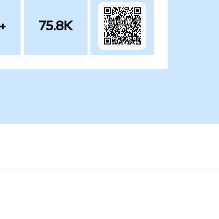
+
75.8K