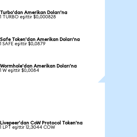
Turbo'dan Amerikan Doları'na
1 TURBO eşittir $0,000828
Safe Token'dan Amerikan Doları'na
1 SAFE eşittir $0,0879
Wormhole'dan Amerikan Doları'na
1 W eşittir $0,0084
Livepeer'dan CoW Protocol Token'na
1 LPT eşittir 12,3044 COW