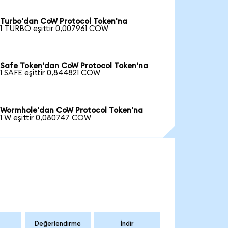
Turbo'dan CoW Protocol Token'na
1 TURBO eşittir 0,007961 COW
Safe Token'dan CoW Protocol Token'na
1 SAFE eşittir 0,844821 COW
Wormhole'dan CoW Protocol Token'na
1 W eşittir 0,080747 COW
Değerlendirme
İndir